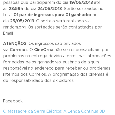
pessoas que participarem do dia
19/05/2013
até
as
23:59h
do dia
24/05/2013
. Serão sorteados no
total
01 par de ingressos para 01 ganhador
no
dia
25/05/2013
. O sorteio será realizado via
random.org. Os sorteados serão contactados por
Email.
ATENÇÃO3
: Os ingressos são enviados
via
Correios
. O
CineOrna
não se responsabilizam por
problemas na entrega devido a erros nas informações
fornecidas pelos ganhadores, ausência de algum
responsável no endereço para receber ou problemas
internos dos Correios. A programação dos cinemas é
de responsabilidade dos exibidores.
Facebook:
O Massacre da Serra Elétrica: A Lenda Continua 3D