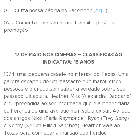
01 – Curta nossa página no Facebook (
Aqui
);
02 – Comente com seu nome + email o post da
promoção.
17 DE MAIO NOS CINEMAS – CLASSIFICAÇÃO
INDICATIVA: 18 ANOS
1974, uma pequena cidade no interior do Texas. Uma
garota escapou de um massacre que matou cinco
pessoas e é criada sem saber a verdade sobre seu
passado. Já adulta, Heather Mills (Alexandra Daddario)
é surpreendida ao ser informada que é a beneficiária
da herança de uma avó que nem sabia existir. Ao lado
dos amigos Nikki (Tania Raymonde), Ryan (Trey Songz)
e Kenny (Kerum Milicki-Sanchez), Heather viaja ao
Texas para conhecer a mansão que herdou.