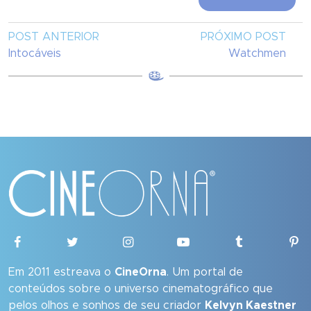
POST ANTERIOR
PRÓXIMO POST
Intocáveis
Watchmen
Em 2011 estreava o
CineOrna
. Um portal de
conteúdos sobre o universo cinematográfico que
pelos olhos e sonhos de seu criador
Kelvyn Kaestner