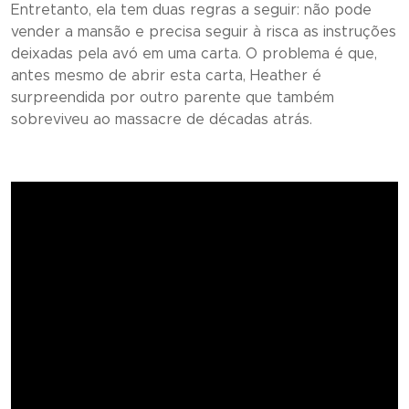
Entretanto, ela tem duas regras a seguir: não pode
vender a mansão e precisa seguir à risca as instruções
deixadas pela avó em uma carta. O problema é que,
antes mesmo de abrir esta carta, Heather é
surpreendida por outro parente que também
sobreviveu ao massacre de décadas atrás.