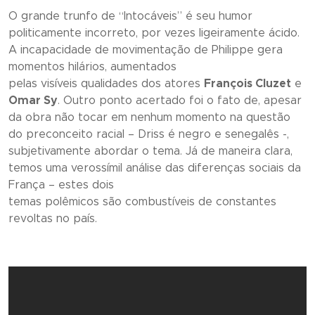
O grande trunfo de “
Intocáveis
” é seu humor
politicamente incorreto, por vezes ligeiramente ácido.
A incapacidade de movimentação de Philippe gera
momentos hilários, aumentados
pelas visíveis qualidades dos atores
François Cluzet
e
Omar Sy
. Outro ponto acertado foi o fato de, apesar
da obra não tocar em nenhum momento na questão
do preconceito racial – Driss é negro e senegalês -,
subjetivamente abordar o tema. Já de maneira clara,
temos uma verossímil análise das diferenças sociais da
França – estes dois
temas polêmicos são combustíveis de constantes
revoltas no país.