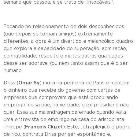
semana que passou, e se trata de “
Intocáveis
“.
Focando no relacionamento de dois desconhecidos
(que depois se tornam amigos) extremamente
diferentes, a obra é um divertido e melancólico quadro
que explora a capacidade de superação, admiração,
confiabilidade, respeito e muitas outras qualidades
desse ser adorável (ou nem tanto assim) que é o ser
humano.
Driss (
Omar Sy
) mora na periferia de Paris e mantém
o dinheiro que recebe do governo com cartas de
empresas que comprovam que está procurando
emprego, coisa que, na verdade, o ex-presidiário não
quer. Essa sua malandragem dá errado quando vai a
uma entrevista de emprego na casa do aristocrata
Philippe (
François Cluzet
). Este, tetraplégico e podre
de rico, contrata Driss por ser espontâneo e,