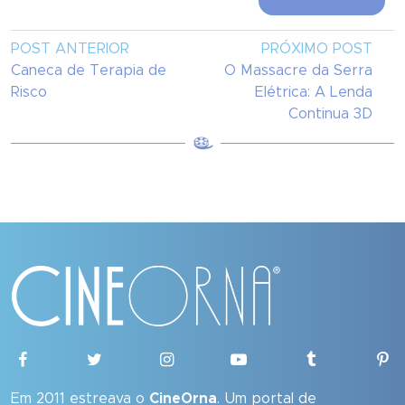
POST ANTERIOR
PRÓXIMO POST
Caneca de Terapia de
O Massacre da Serra
Risco
Elétrica: A Lenda
Continua 3D
Em 2011 estreava o
CineOrna
. Um portal de