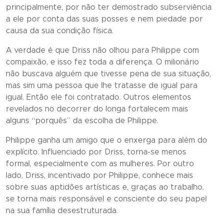
principalmente, por não ter demostrado subserviência
a ele por conta das suas posses e nem piedade por
causa da sua condição física.
A verdade é que Driss não olhou para Philippe com
compaixão, e isso fez toda a diferença. O milionário
não buscava alguém que tivesse pena de sua situação,
mas sim uma pessoa que lhe tratasse de igual para
igual. Então ele foi contratado. Outros elementos
revelados no decorrer do longa fortalecem mais
alguns “porquês” da escolha de Philippe.
Philippe ganha um amigo que o enxerga para além do
explícito. Influenciado por Driss, torna-se menos
formal, especialmente com as mulheres. Por outro
lado, Driss, incentivado por Philippe, conhece mais
sobre suas aptidões artísticas e, graças ao trabalho,
se torna mais responsável e consciente do seu papel
na sua família desestruturada.