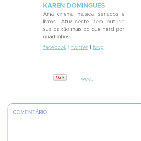
KAREN DOMINGUES
Ama cinema, música, seriados e
livros. Atualmente tem nutrido
sua paixão mais do que nerd por
quadrinhos.
facebook
|
twitter
|
blog
Tweet