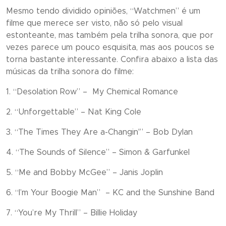
Mesmo tendo dividido opiniões, “
Watchmen”
é um
filme que merece ser visto, não só pelo visual
estonteante, mas também pela trilha sonora, que por
vezes parece um pouco esquisita, mas aos poucos se
torna bastante interessante. Confira abaixo a lista das
músicas da trilha sonora do filme:
1. “Desolation Row” – My Chemical Romance
2. “Unforgettable” – Nat King Cole
3. “The Times They Are a-Changin'” – Bob Dylan
4. “The Sounds of Silence” – Simon & Garfunkel
5. “Me and Bobby McGee” – Janis Joplin
6. “I’m Your Boogie Man” – KC and the Sunshine Band
7. “You’re My Thrill” – Billie Holiday