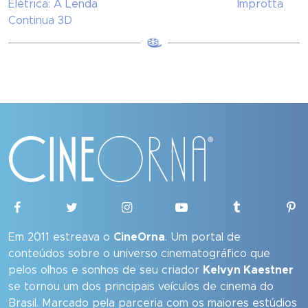
Elétrica: A Lenda
Improtta
Continua 3D
Em 2011 estreava o
CineOrna
. Um portal de
conteúdos sobre o universo cinematográfico que
pelos olhos e sonhos de seu criador
Kelvyn Kaestner
se tornou um dos principais veículos de cinema do
Brasil. Marcado pela parceria com os maiores estúdios