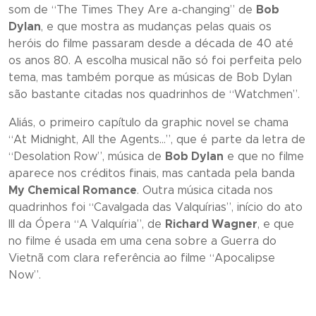
som de “
The Times They Are a-changing
” de
Bob
Dylan
, e que mostra as mudanças pelas quais os
heróis do filme passaram desde a década de 40 até
os anos 80. A escolha musical não só foi perfeita pelo
tema, mas também porque as músicas de Bob Dylan
são bastante citadas nos quadrinhos de “
Watchmen”
.
Aliás, o primeiro capítulo da
graphic novel
se chama
“
At Midnight, All the Agents…”,
que é parte da letra de
“
Desolation Row
”, música de
Bob Dylan
e que no filme
aparece nos créditos finais, mas cantada pela banda
My Chemical Romance
. Outra música citada nos
quadrinhos foi “Cavalgada das Valquírias”, início do ato
III da Ópera “A Valquíria”, de
Richard Wagner
, e que
no filme é usada em uma cena sobre a Guerra do
Vietnã com clara referência ao filme
“Apocalipse
Now”
.