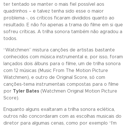
ter tentado se manter o mais fiel possível aos
quadrinhos – e talvez tenha sido esse o maior
problema -, os críticos ficaram divididos quanto ao
resultado. E não foi apenas a trama do filme em si que
sofreu críticas. A trilha sonora também não agradou a
todos.
“Watchmen”
mistura canções de artistas bastante
conhecidos com música instrumental e, por isso, foram
lançados dois álbuns para o filme, um de trilha sonora
com 12 músicas (
Music From The Motion Picture
Watchmen)
, e outro de
Original Score
, só com
canções-tema instrumentais compostas para o filme
por
Tyler Bates
(Watchmen Original Motion Picture
Score
).
Enquanto alguns exaltaram a trilha sonora eclética,
outros não concordaram com as escolhas musicais do
diretor para algumas cenas, como por exemplo “
I’m