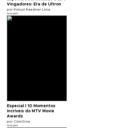
Vingadores: Era de Ultron
por Kelvyn Kaestner Lima
19.04.2015
Especial | 10 Momentos
Incríveis do MTV Movie
Awards
por CineOrna
13.04.2015