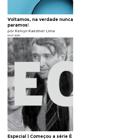
Voltamos, na verdade nunca
paramos!
por Kelvyn Kaestner Lima
01.07.2020
Especial | Começou a série É