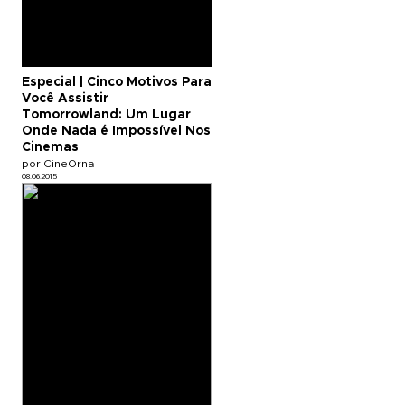
Especial | Cinco Motivos Para
Você Assistir
Tomorrowland: Um Lugar
Onde Nada é Impossível Nos
Cinemas
por CineOrna
08.06.2015