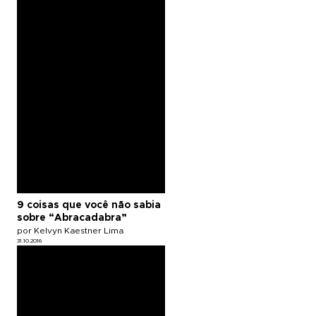
9 coisas que você não sabia
sobre “Abracadabra”
por Kelvyn Kaestner Lima
31.10.2016