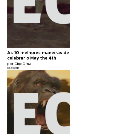
As 10 melhores maneiras de
celebrar o May the 4th
por CineOrna
04.05.2017