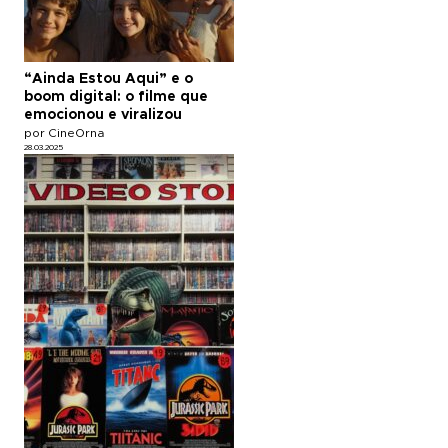
“Ainda Estou Aqui” e o
boom digital: o filme que
emocionou e viralizou
por CineOrna
28.03.2025