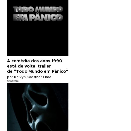
A comédia dos anos 1990
está de volta: trailer
de “Todo Mundo em Pânico”
por Kelvyn Kaestner Lima
02.03.2026