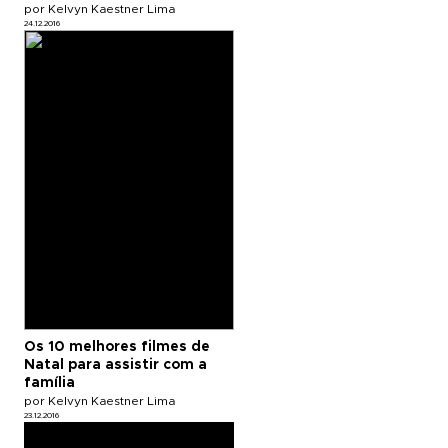
por Kelvyn Kaestner Lima
24.12.2016
Os 10 melhores filmes de
Natal para assistir com a
família
por Kelvyn Kaestner Lima
23.12.2016