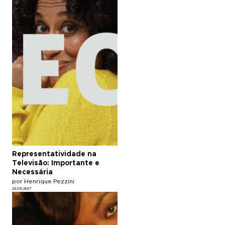
Representatividade na
Televisão: Importante e
Necessária
por Henrique Pezzini
23.05.2017