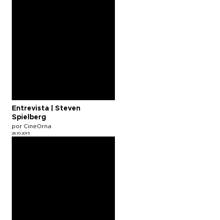
Entrevista | Steven
Spielberg
por CineOrna
26.10.2015