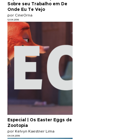
Sobre seu Trabalho em De
Onde Eu Te Vejo
por CineOrna
12.04.2016
Especial | Os Easter Eggs de
Zootopia
por Kelvyn Kaestner Lima
04.04.2016