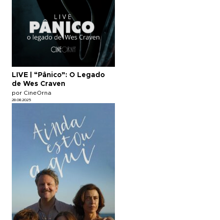
LIVE | “Pânico”: O Legado
de Wes Craven
por CineOrna
28.08.2025