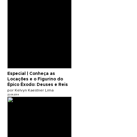
Especial | Conheça as
Locações e o Figurino do
Épico Êxodo: Deuses e Reis
por Kelvyn Kaestner Lima
22.09.2014