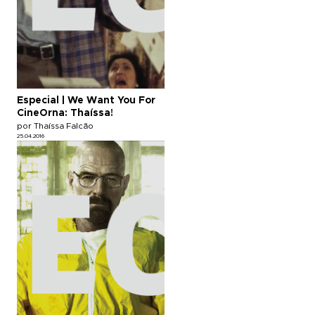
Especial | We Want You For
CineOrna: Thaíssa!
por Thaíssa Falcão
25.04.2016