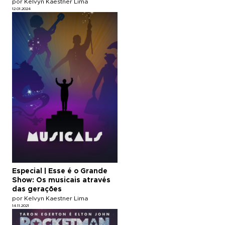
por Kelvyn Kaestner Lima
12.01.2024
Especial | Esse é o Grande
Show: Os musicais através
das gerações
por Kelvyn Kaestner Lima
14.11.2021