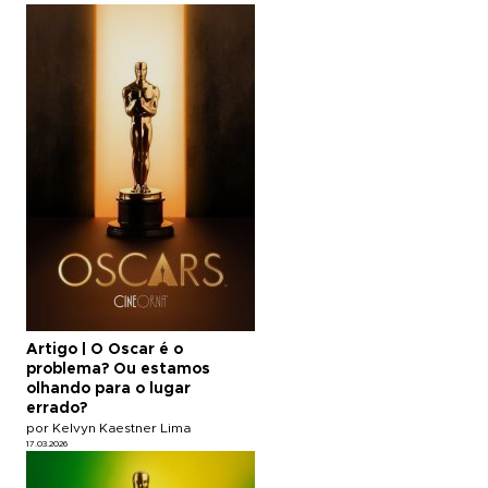
Artigo | O Oscar é o
problema? Ou estamos
olhando para o lugar
errado?
por Kelvyn Kaestner Lima
17.03.2026