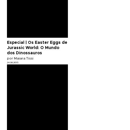
Especial | Os Easter Eggs de
Jurassic World: O Mundo
dos Dinossauros
por Maiara Tissi
24.06.2015