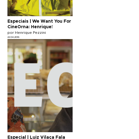
Especiais | We Want You For
CineOrna: Henrique!
por Henrique Pezzini
22.04.2016
Especial | Luiz Vilaça Fala