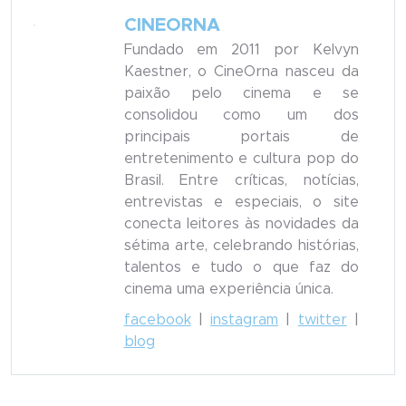
CINEORNA
Fundado em 2011 por Kelvyn
Kaestner, o CineOrna nasceu da
paixão pelo cinema e se
consolidou como um dos
principais portais de
entretenimento e cultura pop do
Brasil. Entre críticas, notícias,
entrevistas e especiais, o site
conecta leitores às novidades da
sétima arte, celebrando histórias,
talentos e tudo o que faz do
cinema uma experiência única.
facebook
|
instagram
|
twitter
|
blog