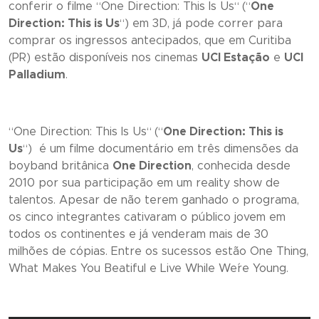
conferir o filme “
One Direction: This Is Us
“
(“
One
Direction: This is Us
“) em 3D, já pode correr para
comprar os ingressos antecipados, que em Curitiba
(PR) estão disponíveis nos cinemas
UCI Estação
e
UCI
Palladium
.
“
One Direction: This Is Us
“
(“
One Direction: This is
Us
“) é um filme documentário em três dimensões da
boyband britânica
One Direction
, conhecida desde
2010 por sua participação em um reality show de
talentos. Apesar de não terem ganhado o programa,
os cinco integrantes cativaram o público jovem em
todos os continentes e já venderam mais de 30
milhões de cópias. Entre os sucessos estão
One Thing
,
What Makes You Beatiful
e
Live While We´re Young
.