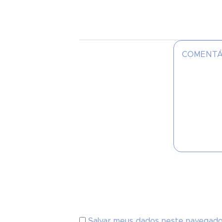
Salvar meus dados neste navegado