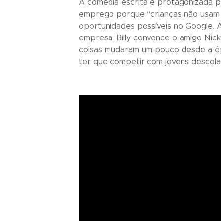
A comédia escrita e protagonizada 
emprego porque “crianças não usam m
oportunidades possíveis no Google. 
empresa. Billy convence o amigo Nick
coisas mudaram um pouco desde a ép
ter que competir com jovens descola