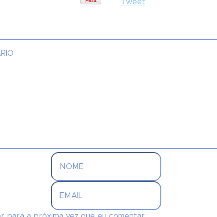
Tweet
r para a próxima vez que eu comentar.