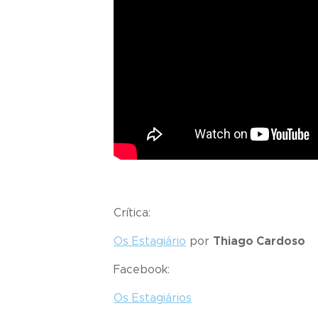
Crítica:
Os Estagiário
por
Thiago Cardoso
Facebook:
Os Estagiários