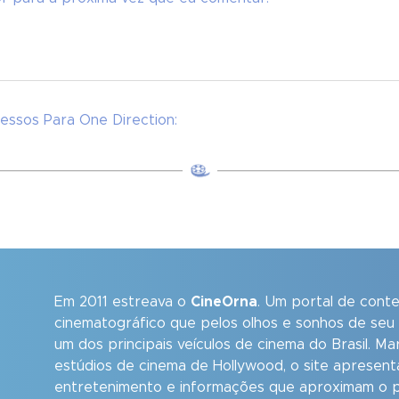
essos Para One Direction:
Em 2011 estreava o
CineOrna
. Um portal de cont
cinematográfico que pelos olhos e sonhos de seu
um dos principais veículos de cinema do Brasil. M
estúdios de cinema de Hollywood, o site apresent
entretenimento e informações que aproximam o p