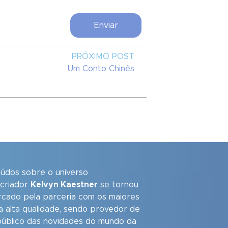
PRÓXIMO POST
Um Conto Chinês
eúdos sobre o universo
 criador
Kelvyn Kaestner
se tornou
arcado pela parceria com os maiores
a alta qualidade, sendo provedor de
úblico das novidades do mundo da