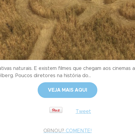
tivas naturais. E existem filmes que chegam aos cinema
berg. Poucos diretores na história do...
VEJA MAIS AQUI
Tweet
ORNOU?
COMENTE!