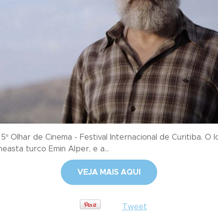
5º Olhar de Cinema - Festival Internacional de Curitiba. 
easta turco Emin Alper, e a...
VEJA MAIS AQUI
Tweet