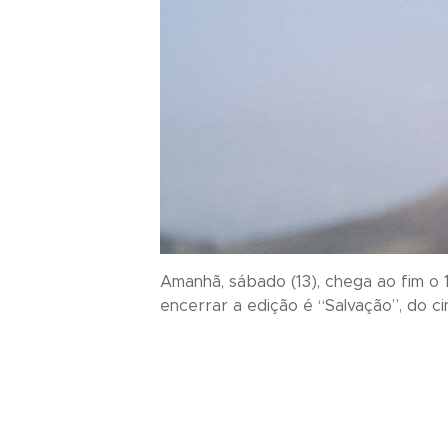
Amanhã, sábado (13), chega ao fim o 1
encerrar a edição é “Salvação”, do cin