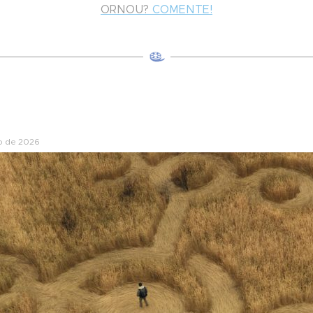
ORNOU?
COMENTE!
o de 2026