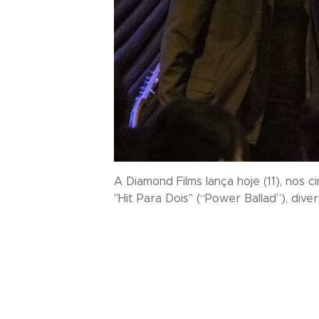
A Diamond Films lança hoje (11), nos
"Hit Para Dois" (“Power Ballad”), dive