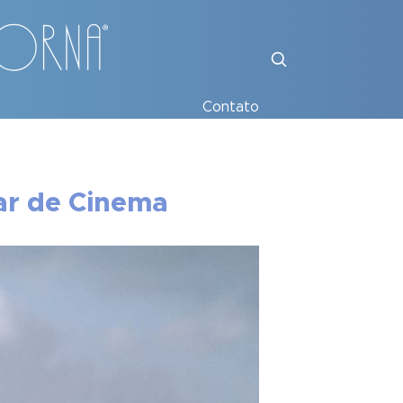
Contato
ar de Cinema