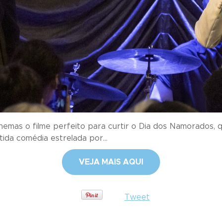
 cinemas o filme perfeito para curtir o Dia dos Namorados
rtida comédia estrelada por...
VEJA MAIS AQUI
Tweet