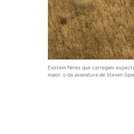
Existem filmes que carregam expecta
maior: o da assinatura de Steven Spiel