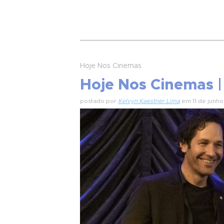
Hoje Nos Cinemas
Hoje Nos Cinemas |
postado por
Kelvyn Kaestner Lima
em 11 de junh