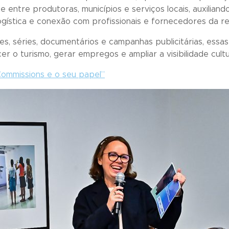
te entre produtoras, municípios e serviços locais, auxili
logística e conexão com profissionais e fornecedores da re
es, séries, documentários e campanhas publicitárias, essa
r o turismo, gerar empregos e ampliar a visibilidade cultur
Commissions e o seu papel”