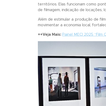
territórios. Elas funcionam como pon
de filmagem, indicação de locações, 
Além de estimular a produção de film
movimentar a economia local, fortalece
++Veja Mais:
Painel MECI 2025 “Film 