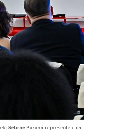
pelo
Sebrae Paraná
representa uma