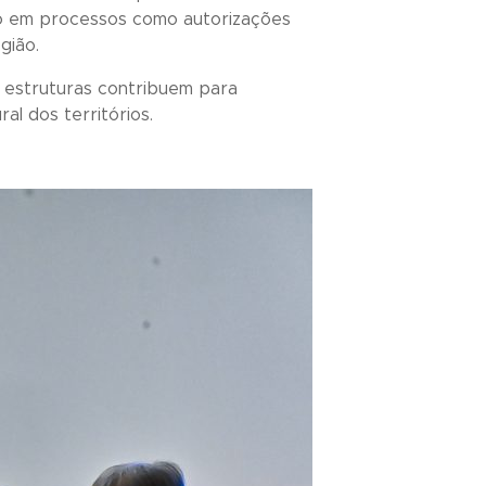
ando em processos como autorizações
gião.
s estruturas contribuem para
al dos territórios.