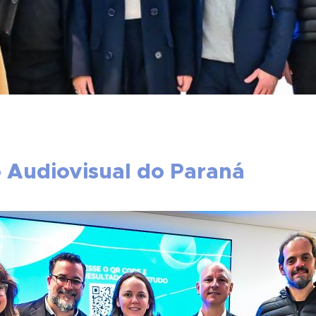
 Audiovisual do Paraná