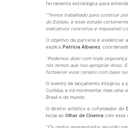
ferramenta estratégica para entende
“Temos trabalhado para construir pol
do Estado, e esse estudo certament
indicativos concretos é impossível con
O objetivo da parceria é evidenciar 
explica
Patrícia Albanez
, coordenad
“Podemos dizer com toda segurança 
nós temos que nos apropriar disso. 
fortalecer esse cenário com base num
O evento de lançamento integrou a
Curitiba, e irá movimentar mais uma 
Brasil e do mundo.
O diretor artístico e cofundador do
inicial ao
Olhar de Cinema
com esse e
“Os dados apresentados servirão para