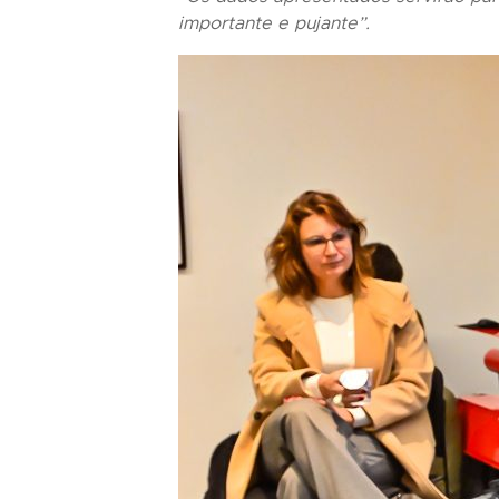
importante e pujante”.