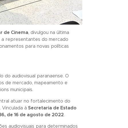
ar de Cinema
, divulgou na última
do a representantes do mercado
cionamentos para novas políticas
o do audiovisual paranaense. O
tudos de mercado, mapeamento e
ons municipais.
tral atuar no fortalecimento do
. Vinculada à
Secretaria de Estado
986, de 16 de agosto de 2022
.
uções audiovisuais para determinados