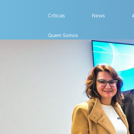
Críticas
News
Quem Somos