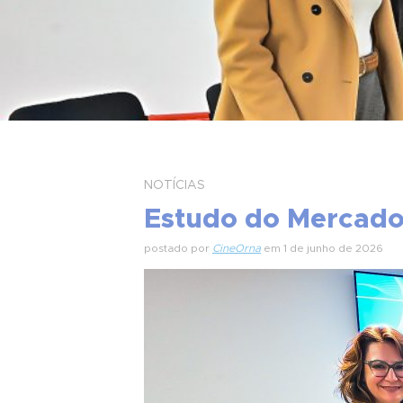
NOTÍCIAS
Estudo do Mercado
postado por
CineOrna
em 1 de junho de 2026