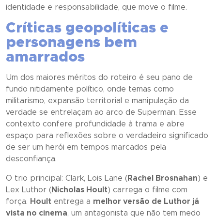
identidade e responsabilidade, que move o filme.
Críticas geopolíticas e
personagens bem
amarrados
Um dos maiores méritos do roteiro é seu pano de
fundo nitidamente político, onde temas como
militarismo, expansão territorial e manipulação da
verdade se entrelaçam ao arco de Superman. Esse
contexto confere profundidade à trama e abre
espaço para reflexões sobre o verdadeiro significado
de ser um herói em tempos marcados pela
desconfiança.
O trio principal: Clark, Lois Lane (
Rachel Brosnahan
) e
Lex Luthor (
Nicholas Hoult
) carrega o filme com
força.
Hoult
entrega a
melhor versão de Luthor já
vista no cinema
, um antagonista que não tem medo