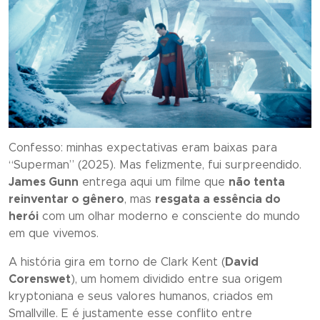
Confesso: minhas expectativas eram baixas para
“
Superman
” (2025). Mas felizmente, fui surpreendido.
James Gunn
entrega aqui um filme que
não tenta
reinventar o gênero
, mas
resgata a essência do
herói
com um olhar moderno e consciente do mundo
em que vivemos.
A história gira em torno de Clark Kent (
David
Corenswet
), um homem dividido entre sua origem
kryptoniana e seus valores humanos, criados em
Smallville. E é justamente esse conflito entre