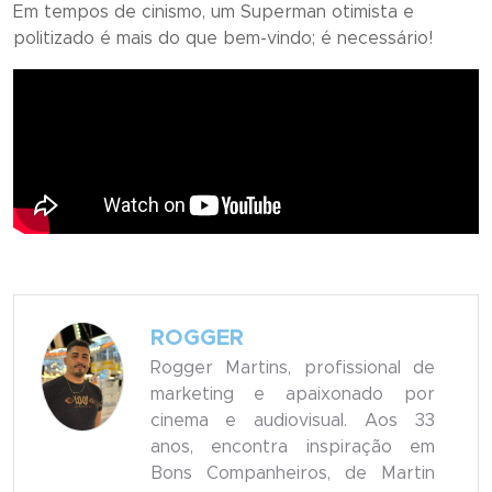
Em tempos de cinismo, um Superman otimista e
politizado é mais do que bem-vindo; é necessário!
ROGGER
Rogger Martins, profissional de
marketing e apaixonado por
cinema e audiovisual. Aos 33
anos, encontra inspiração em
Bons Companheiros, de Martin