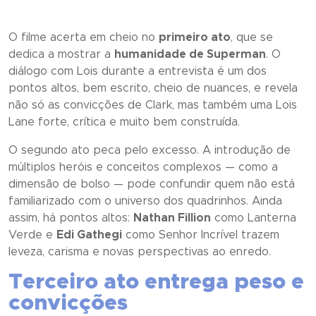
O filme acerta em cheio no
primeiro ato
, que se
dedica a mostrar a
humanidade de Superman
. O
diálogo com Lois durante a entrevista é um dos
pontos altos, bem escrito, cheio de nuances, e revela
não só as convicções de Clark, mas também uma Lois
Lane forte, crítica e muito bem construída.
O segundo ato peca pelo excesso. A introdução de
múltiplos heróis e conceitos complexos — como a
dimensão de bolso — pode confundir quem não está
familiarizado com o universo dos quadrinhos. Ainda
assim, há pontos altos:
Nathan Fillion
como Lanterna
Verde e
Edi Gathegi
como Senhor Incrível trazem
leveza, carisma e novas perspectivas ao enredo.
Terceiro ato entrega peso e
convicções