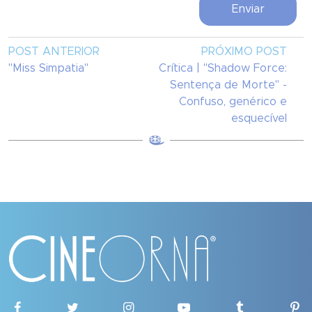
POST ANTERIOR
PRÓXIMO POST
"Miss Simpatia"
Crítica | "Shadow Force:
Sentença de Morte" -
Confuso, genérico e
esquecível