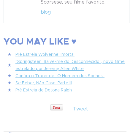
Scorsese, seu filme favorito.
blog
YOU MAY LIKE ♥
Pré Estreia Wolverine: Imortal
“Springsteen: Salve-me do Desconhecido”, novo filme
estrelado por Jeremy Allen White
Confira o Trailer de “O Homem dos Sonhos”
Se Beber, Não Case: Parte III
Pré Estreia de Detona Ralph
Tweet