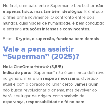
No final, o embate entre Superman e Lex Luthor
não
é apenas físico, mas também ideológico
. E é aí que
o filme brilha novamente. O confronto entre dois
mundos, duas visões de humanidade, é bem conduzido
e entrega
atuações intensas e convincentes
.
E sim…
Krypto, o supercão, funciona bem demais
.
Vale a pena assistir
“Superman” (2025)?
Nota CineOrna: ⭐⭐⭐
☆
☆ (3,5/5)
Indicado para:
“
Superman
” não é um marco definitivo
no gênero, mas é um
respiro necessário
: divertido,
atual e com o coração no lugar certo.
James Gunn
não busca revolucionar o cinema, mas devolver ao
herói seu lugar de origem, como símbolo de
esperança, responsabilidade e fé no bem
.