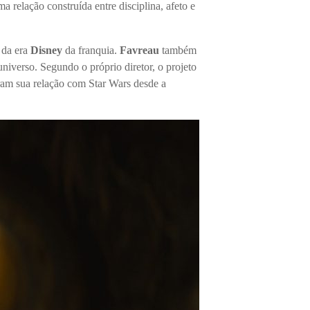
ma relação construída entre disciplina, afeto e
 da era
Disney
da franquia.
Favreau
também
iverso. Segundo o próprio diretor, o projeto
aram sua relação com
Star Wars
desde a