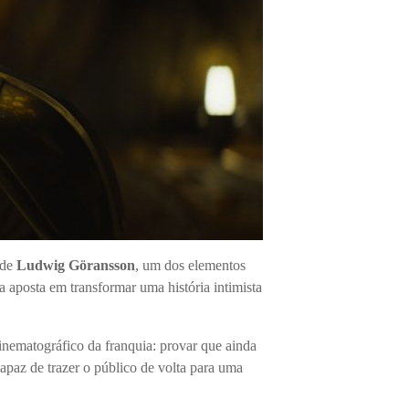
 de
Ludwig Göransson
, um dos elementos
ga aposta em transformar uma história intimista
cinematográfico da franquia: provar que ainda
apaz de trazer o público de volta para uma