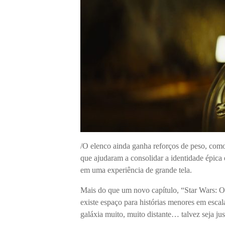
/O elenco ainda ganha reforços de peso, co
que ajudaram a consolidar a identidade épica
em uma experiência de grande tela.
Mais do que um novo capítulo, “
Star Wars: 
existe espaço para histórias menores em escal
galáxia muito, muito distante… talvez seja ju