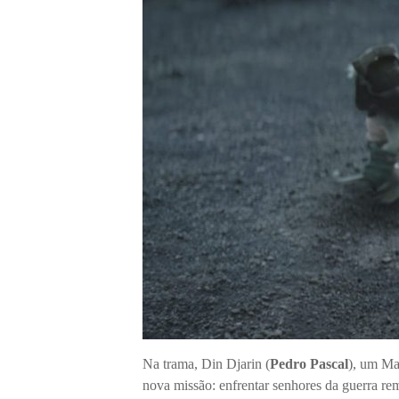
Na trama, Din Djarin (
Pedro Pascal
), um Ma
nova missão: enfrentar senhores da guerra re