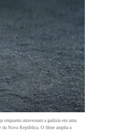
gu enquanto atravessam a galáxia em uma
de da Nova República. O filme amplia a