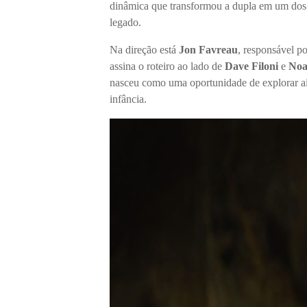
dinâmica que transformou a dupla em um dos
legado.
Na direção está
Jon Favreau
, responsável po
assina o roteiro ao lado de
Dave Filoni
e
Noa
nasceu como uma oportunidade de explorar ain
infância.