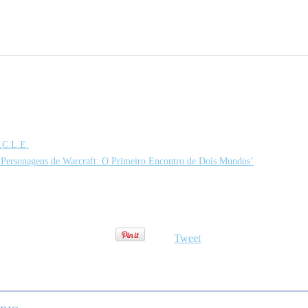
.C.L.E.
s Personagens de Warcraft: O Primeiro Encontro de Dois Mundos’
Tweet