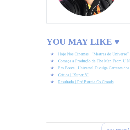
YOU MAY LIKE ♥
Hoje Nos Cinemas | “Mestres do Universo”
Começa a Produção de The Man From U.N
Em Breve | Universal Divulga Cartazes do
Crítica | “Super 8”
Resultado | Pré Estreia Os Croods