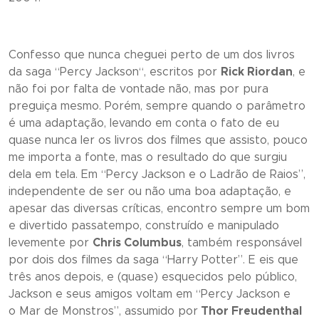
Confesso que nunca cheguei perto de um dos livros
da saga “
Percy Jackson
“, escritos por
Rick Riordan
, e
não foi por falta de vontade não, mas por pura
preguiça mesmo. Porém, sempre quando o parâmetro
é uma adaptação, levando em conta o fato de eu
quase nunca ler os livros dos filmes que assisto, pouco
me importa a fonte, mas o resultado do que surgiu
dela em tela. Em “
Percy Jackson e o Ladrão de Raios
”,
independente de ser ou não uma boa adaptação, e
apesar das diversas críticas, encontro sempre um bom
e divertido passatempo, construído e manipulado
levemente por
Chris Columbus
, também responsável
por dois dos filmes da saga “
Harry Potter”
. E eis que
três anos depois, e (quase) esquecidos pelo público,
Jackson e seus amigos voltam em “
Percy Jackson e
o Mar de Monstros
”, assumido por
Thor Freudenthal