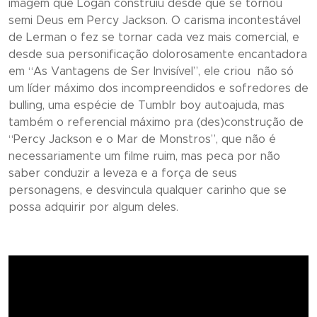
imagem que Logan construiu desde que se tornou
semi Deus em Percy Jackson. O carisma incontestável
de Lerman o fez se tornar cada vez mais comercial, e
desde sua personificação dolorosamente encantadora
em “
As Vantagens de Ser Invisível
”, ele criou não só
um líder máximo dos incompreendidos e sofredores de
bulling
, uma espécie de Tumblr boy autoajuda, mas
também o referencial máximo pra (des)construção de
“
Percy Jackson e o Mar de Monstros
”, que não é
necessariamente um filme ruim, mas peca por não
saber conduzir a leveza e a força de seus
personagens, e desvincula qualquer carinho que se
possa adquirir por algum deles.