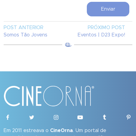
POST ANTERIOR
PRÓXIMO POST
Somos Tão Jovens
Eventos | D23 Expo!
Em 2011 estreava o
CineOrna
. Um portal de