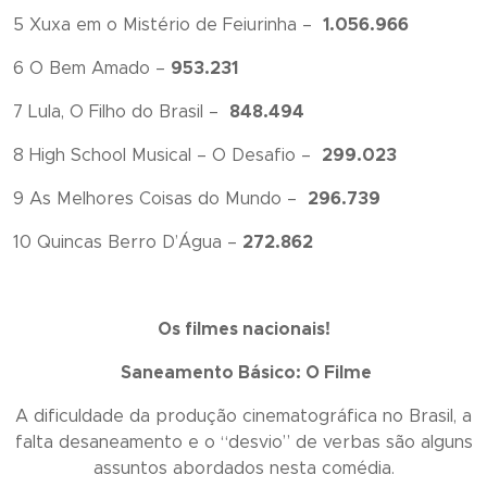
5 Xuxa em o Mistério de Feiurinha –
1.056.966
6 O Bem Amado –
953.231
7 Lula, O Filho do Brasil –
848.494
8 High School Musical – O Desafio –
299.023
9 As Melhores Coisas do Mundo –
296.739
10 Quincas Berro D’Água –
272.862
Os filmes nacionais!
Saneamento Básico: O Filme
A dificuldade da produção cinematográfica no Brasil, a
falta desaneamento e o “desvio” de verbas são alguns
assuntos abordados nesta comédia.