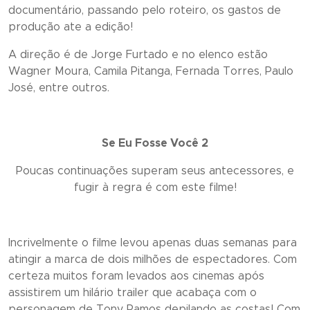
documentário, passando pelo roteiro, os gastos de
produção ate a edição!
A direção é de Jorge Furtado e no elenco estão
Wagner Moura, Camila Pitanga, Fernada Torres, Paulo
José, entre outros.
Se Eu Fosse Você 2
Poucas continuações superam seus antecessores, e
fugir à regra é com este filme!
Incrivelmente o filme levou apenas duas semanas para
atingir a marca de dois milhões de espectadores. Com
certeza muitos foram levados aos cinemas após
assistirem um hilário trailer que acabaça com o
personagem de Tony Ramos depilando as costas! Com