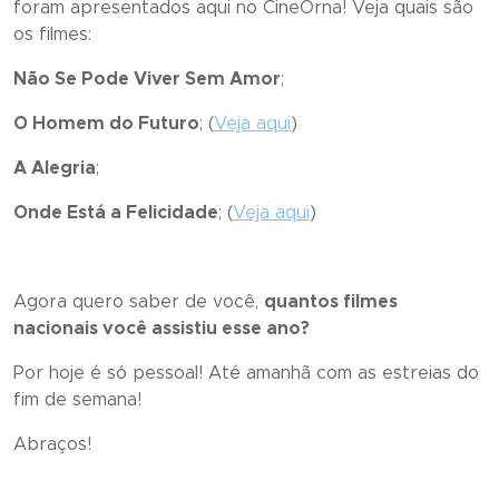
foram apresentados aqui no CineOrna! Veja quais são
os filmes:
Não Se Pode Viver Sem Amor
;
O Homem do Futuro
; (
Veja aqui
)
A Alegria
;
Onde Está a Felicidade
; (
Veja aqui
)
Agora quero saber de você,
quantos filmes
nacionais você assistiu esse ano?
Por hoje é só pessoal! Até amanhã com as estreias do
fim de semana!
Abraços!