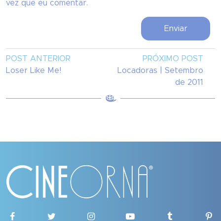
vez que eu comentar.
POST ANTERIOR
PRÓXIMO POST
Loser Like Me!
Locadoras | Setembro
de 2011