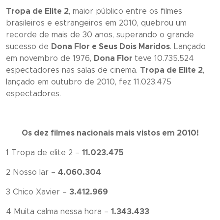
Tropa de Elite 2
, maior público entre os filmes
brasileiros e estrangeiros em 2010, quebrou um
recorde de mais de 30 anos, superando o grande
sucesso de
Dona Flor e Seus Dois Maridos
. Lançado
em novembro de 1976,
Dona Flor
teve 10.735.524
espectadores nas salas de cinema.
Tropa de Elite 2
,
lançado em outubro de 2010, fez 11.023.475
espectadores.
Os dez filmes nacionais mais vistos em 2010!
1 Tropa de elite 2 –
11.023.475
2 Nosso lar –
4.060.304
3 Chico Xavier –
3.412.969
4 Muita calma nessa hora –
1.343.433