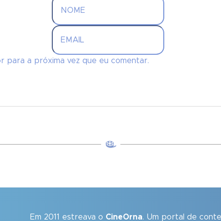
r para a próxima vez que eu comentar.
Em 2011 estreava o
CineOrna
. Um portal de cont