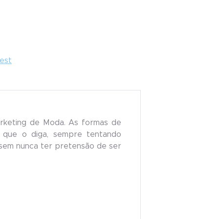
rest
arketing de Moda. As formas de
a que o diga, sempre tentando
 sem nunca ter pretensão de ser