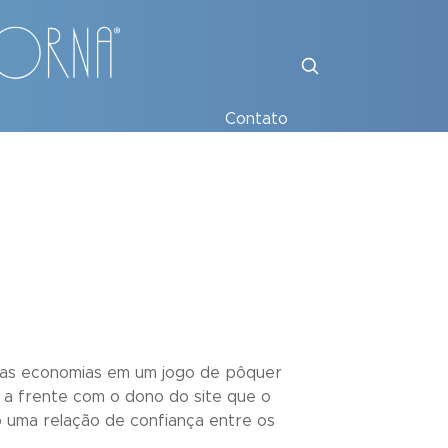
Contato
uas economias em um jogo de pôquer
te a frente com o dono do site que o
 uma relação de confiança entre os