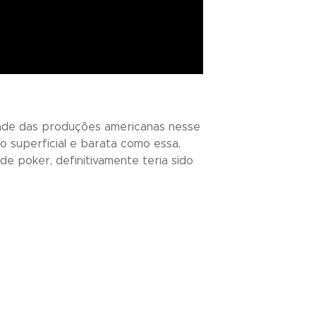
idade das produções americanas nesse
o superficial e barata como essa,
e poker, definitivamente teria sido