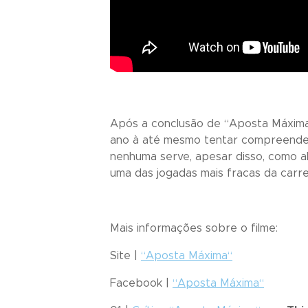
Após a conclusão de “
Aposta Máxim
ano à até mesmo tentar compreend
nenhuma serve, apesar disso, como al
uma das jogadas mais fracas da carre
Mais informações sobre o filme:
Site |
“
Aposta Máxima
“
Facebook |
“
Aposta Máxima
“