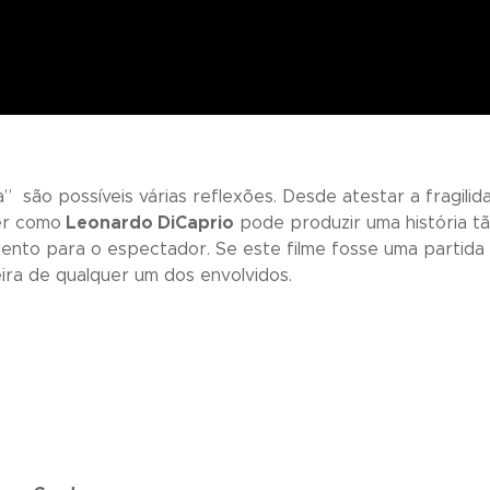
a
” são possíveis várias reflexões. Desde atestar a fragil
er como
Leonardo DiCaprio
pode produzir uma história tã
ento para o espectador. Se este filme fosse uma partida d
ira de qualquer um dos envolvidos.