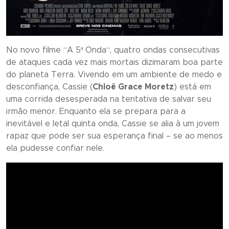
No novo filme “
A 5ª Onda
“, quatro ondas consecutivas
de ataques cada vez mais mortais dizimaram boa parte
do planeta Terra. Vivendo em um ambiente de medo e
desconfiança, Cassie (
Chloë Grace Moretz
) está em
uma corrida desesperada na tentativa de salvar seu
irmão menor. Enquanto ela se prepara para a
inevitável e letal quinta onda, Cassie se alia à um jovem
rapaz que pode ser sua esperança final – se ao menos
ela pudesse confiar nele.