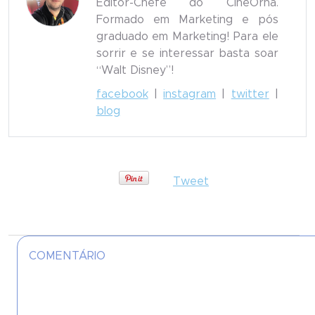
Editor-Chefe do CineOrna.
Formado em Marketing e pós
graduado em Marketing! Para ele
sorrir e se interessar basta soar
“Walt Disney”!
facebook
|
instagram
|
twitter
|
blog
Tweet