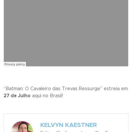
“
Batman: O Cavaleiro das Trevas Ressurge
” estreia em
27 de Julho
aqui no Brasil!
KELVYN KAESTNER