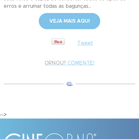
erros e arrumar todas as bagunças...
VEJA MAIS AQUI
Tweet
ORNOU?
COMENTE!
-->