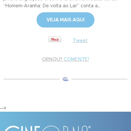
“Homem-Aranha: De volta ao Lar” conta a...
VEJA MAIS AQUI
Tweet
ORNOU?
COMENTE!
-->