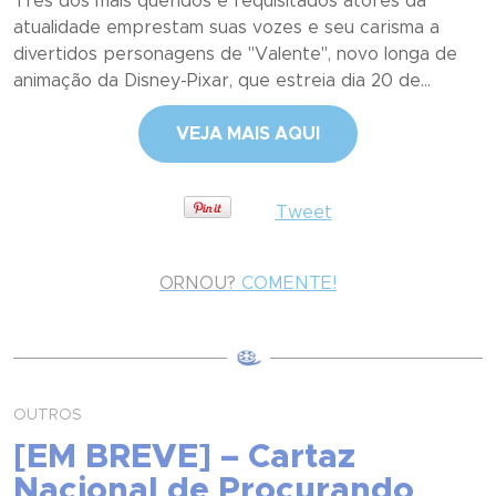
Três dos mais queridos e requisitados atores da
atualidade emprestam suas vozes e seu carisma a
divertidos personagens de "Valente", novo longa de
animação da Disney-Pixar, que estreia dia 20 de...
VEJA MAIS AQUI
Tweet
ORNOU?
COMENTE!
OUTROS
[EM BREVE] – Cartaz
Nacional de Procurando