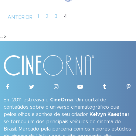
1
2
3
4
ANTERIOR
-->
Em 2011 estreava o
CineOrna
. Um portal de
conteúdos sobre o universo cinematográfico que
pelos olhos e sonhos de seu criador
Kelvyn Kaestner
se tornou um dos principais veículos de cinema do
Brasil. Marcado pela parceria com os maiores estúdios