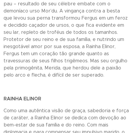
pau – resultado de seu célebre embate com o
demoníaco urso Mor’du. A vingança contra a besta
que levou sua perna transformou Fergus em um feroz
e decidido caçador de ursos, o que fica evidente em
seu lar, repleto de troféus de todos os tamanhos.
Protetor de seu reino e de sua família, e nutrindo um
inesgotável amor por sua esposa, a Rainha Elinor,
Fergus tem um coração tão grande quanto as
travessuras de seus filhos trigêmeos. Mas seu orgulho
pela primogênita, Merida, que herdou dele a paixão
pelo arco e flecha, é difícil de ser superado.
RAINHA ELINOR
Como uma autêntica visão de graça, sabedoria e força
de caráter, a Rainha Elinor se dedica com devoção ao
bem-estar de sua família e do reino. Com mais
diplomacia e para compensar seu impulsivo marido, o