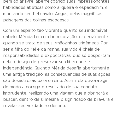
bem ao ar livre, aperfeiçoando suas impressionantes
habilidades atléticas como arqueira e espadachim, e
montando seu fiel cavalo, Angus, pelas magníficas
paisagens das colinas escocesas.
Com um espírito tão vibrante quanto seu indomável
cabelo, Mérida tem um bom coração, especialmente
quando se trata de seus irmãozinhos trigêmeos. Por
ser a filha do rei e da rainha, sua vida é cheia de
responsabilidades e expectativas, que só despertam
nela o desejo de preservar sua liberdade e
independência. Quando Mérida desafia abertamente
uma antiga tradição, as consequências de suas ações
são desastrosas para o reino. Assim, ela deverá agir
de modo a corrigir o resultado de sua conduta
imprudente, realizando uma viagem que a obrigará a
buscar, dentro de si mesma, o significado de bravura e
revelar seu verdadeiro destino.