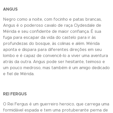
ANGUS
Negro como a noite, com focinho e patas brancas,
Angus é o poderoso cavalo de raça Clydesdale de
Mérida e seu confidente de maior confiança. É sua
fuga para escapar da vida do castelo para ir às
profundezas do bosque, às colinas e além. Mérida
aponta e dispara para diferentes direções em seu
lombo e é capaz de convencê-lo a viver uma aventura
atrás da outra. Angus pode ser hesitante, teimoso e
um pouco medroso, mas também é um amigo dedicado
e fiel de Mérida.
REI FERGUS
O Rei Fergus é um guerreiro heroico, que carrega uma
formidável espada e tem uma protuberante perna de