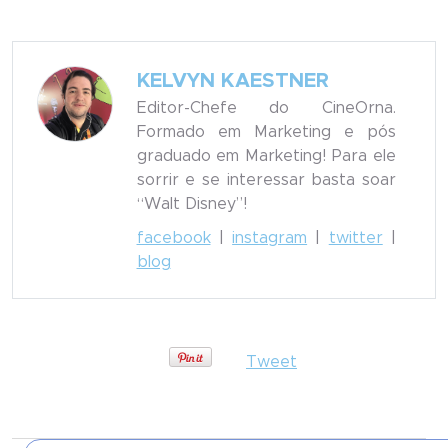
KELVYN KAESTNER
Editor-Chefe do CineOrna.
Formado em Marketing e pós
graduado em Marketing! Para ele
sorrir e se interessar basta soar
“Walt Disney”!
facebook
|
instagram
|
twitter
|
blog
Tweet