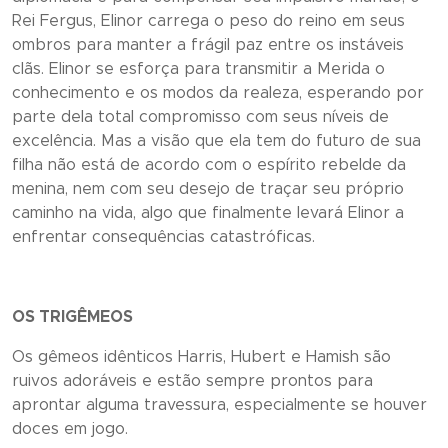
Rei Fergus, Elinor carrega o peso do reino em seus
ombros para manter a frágil paz entre os instáveis
clãs. Elinor se esforça para transmitir a Merida o
conhecimento e os modos da realeza, esperando por
parte dela total compromisso com seus níveis de
excelência. Mas a visão que ela tem do futuro de sua
filha não está de acordo com o espírito rebelde da
menina, nem com seu desejo de traçar seu próprio
caminho na vida, algo que finalmente levará Elinor a
enfrentar consequências catastróficas.
OS TRIGÊMEOS
Os gêmeos idênticos Harris, Hubert e Hamish são
ruivos adoráveis e estão sempre prontos para
aprontar alguma travessura, especialmente se houver
doces em jogo.