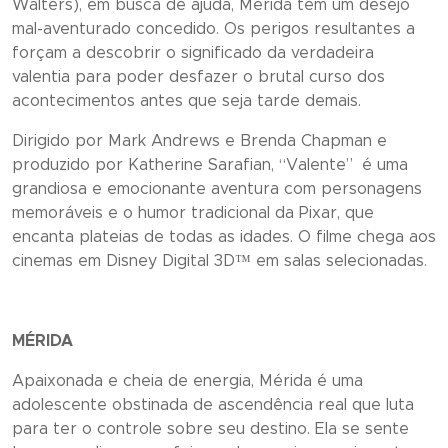
Walters), em busca de ajuda, Merida tem um desejo
mal-aventurado concedido. Os perigos resultantes a
forçam a descobrir o significado da verdadeira
valentia para poder desfazer o brutal curso dos
acontecimentos antes que seja tarde demais.
Dirigido por Mark Andrews e Brenda Chapman e
produzido por Katherine Sarafian, “
Valente
”
é uma
grandiosa e emocionante aventura com personagens
memoráveis e o humor tradicional da Pixar, que
encanta plateias de todas as idades. O filme chega aos
cinemas em Disney Digital 3D™ em salas selecionadas.
MÉRIDA
Apaixonada e cheia de energia, Mérida é uma
adolescente obstinada de ascendência real que luta
para ter o controle sobre seu destino. Ela se sente