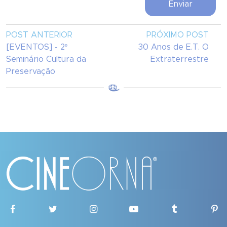
POST ANTERIOR
PRÓXIMO POST
[EVENTOS] - 2º
30 Anos de E.T. O
Seminário Cultura da
Extraterrestre
Preservação