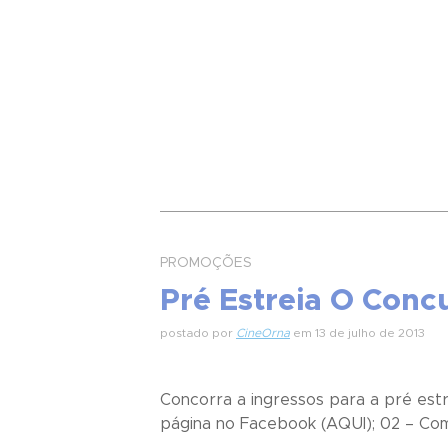
PROMOÇÕES
Pré Estreia O Conc
postado por
CineOrna
em 13 de julho de 2013
Concorra a ingressos para a pré estre
página no Facebook (AQUI); 02 – Com