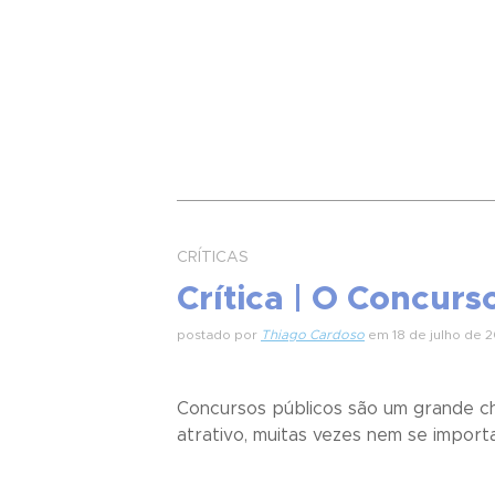
CRÍTICAS
Crítica | O Concurs
postado por
Thiago Cardoso
em 18 de julho de 2
Concursos públicos são um grande cha
atrativo, muitas vezes nem se importam