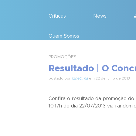
Críticas
News
Quem Somos
PROMOÇÕES
Resultado | O Conc
postado por
CineOrna
em 22 de julho de 2013
Confira o resultado da promoção do f
10:17h do dia 22/07/2013 via random.