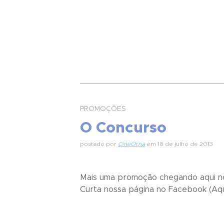
PROMOÇÕES
O Concurso
postado por
CineOrna
em 18 de julho de 2013
Mais uma promoção chegando aqui no C
Curta nossa página no Facebook (Aqu