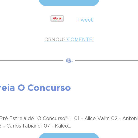
Tweet
ORNOU?
COMENTE!
treia O Concurso
ré Estreia de "O Concurso"!! 01 - Alice Valim 02 - Anton
 - Carlos fabiano 07 - Kaléo...