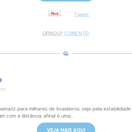
Tweet
ORNOU?
COMENTE!
o
013
mariz para milhares de brasileiros, seja pela estabilidade
 com a distância, afinal é uma...
VEJA MAIS AQUI