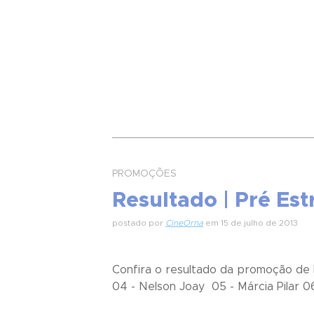
PROMOÇÕES
Resultado | Pré Es
postado por
CineOrna
em 15 de julho de 2013
Confira o resultado da promoção de P
04 - Nelson Joay 05 - Márcia Pilar 06