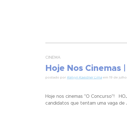
CINEMA
Hoje Nos Cinemas 
postado por
Kelvyn Kaestner Lima
em 19 de julho
Hoje nos cinemas "O Concurso"! HO
candidatos que tentam uma vaga de Jui