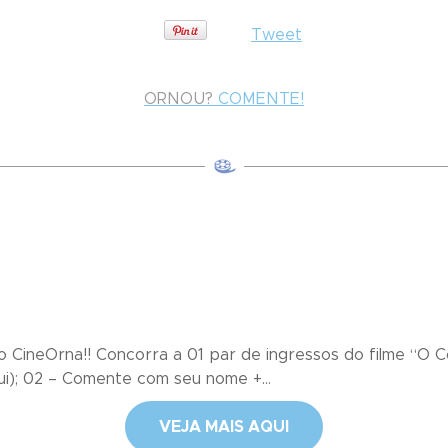
Tweet
ORNOU?
COMENTE!
ineOrna!! Concorra a 01 par de ingressos do filme “O Con
i); 02 – Comente com seu nome +...
VEJA MAIS AQUI