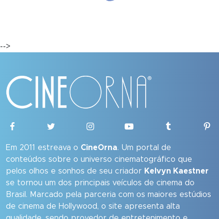
-->
Em 2011 estreava o
CineOrna
. Um portal de
conteúdos sobre o universo cinematográfico que
pelos olhos e sonhos de seu criador
Kelvyn Kaestner
se tornou um dos principais veículos de cinema do
Brasil. Marcado pela parceria com os maiores estúdios
de cinema de Hollywood, o site apresenta alta
qualidade, sendo provedor de entretenimento e