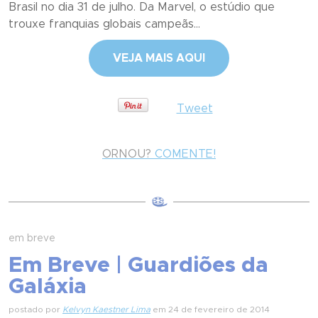
Brasil no dia 31 de julho. Da Marvel, o estúdio que
trouxe franquias globais campeãs...
VEJA MAIS AQUI
Tweet
ORNOU?
COMENTE!
em breve
Em Breve | Guardiões da
Galáxia
postado por
Kelvyn Kaestner Lima
em 24 de fevereiro de 2014