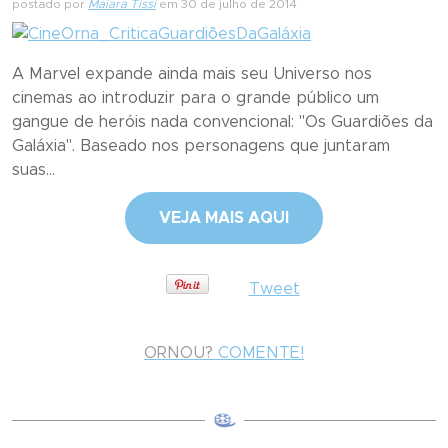
postado por
Maiara Tissi
em 30 de julho de 2014
A Marvel expande ainda mais seu Universo nos
cinemas ao introduzir para o grande público um
gangue de heróis nada convencional: "Os Guardiões da
Galáxia". Baseado nos personagens que juntaram
suas...
VEJA MAIS AQUI
Tweet
ORNOU?
COMENTE!