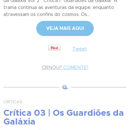
da Galáxia Vol. 2". Crítica | "Guardiões da Galáxia" A
trama continua as aventuras da equipe, enquanto
atravessam os confins do cosmos. Os...
VEJA MAIS AQUI
Tweet
ORNOU?
COMENTE!
CRÍTICAS
Crítica 03 | Os Guardiões da
Galáxia