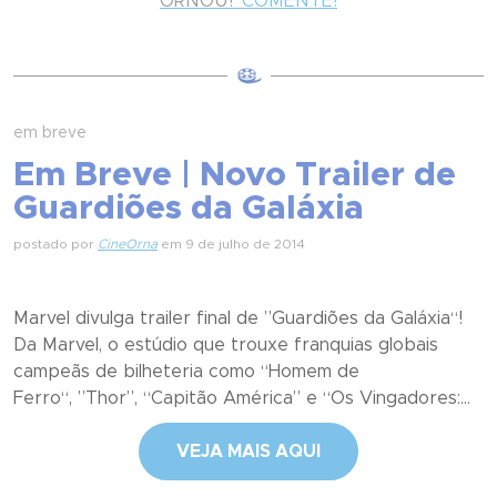
ORNOU?
COMENTE!
em breve
Em Breve | Novo Trailer de
Guardiões da Galáxia
postado por
CineOrna
em 9 de julho de 2014
Marvel divulga trailer final de ”Guardiões da Galáxia“!
Da Marvel, o estúdio que trouxe franquias globais
campeãs de bilheteria como “Homem de
Ferro“, ”Thor”, “Capitão América” e “Os Vingadores:...
VEJA MAIS AQUI