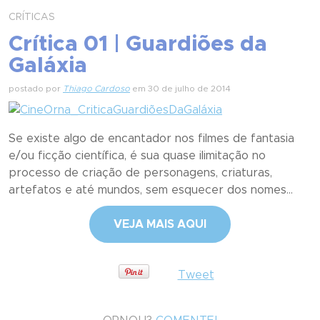
CRÍTICAS
Crítica 01 | Guardiões da
Galáxia
postado por
Thiago Cardoso
em 30 de julho de 2014
Se existe algo de encantador nos filmes de fantasia
e/ou ficção científica, é sua quase ilimitação no
processo de criação de personagens, criaturas,
artefatos e até mundos, sem esquecer dos nomes...
VEJA MAIS AQUI
Tweet