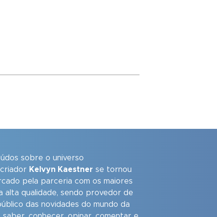
eúdos sobre o universo
 criador
Kelvyn Kaestner
se tornou
arcado pela parceria com os maiores
a alta qualidade, sendo provedor de
úblico das novidades do mundo da
 saber, conhecer, opinar, comentar e