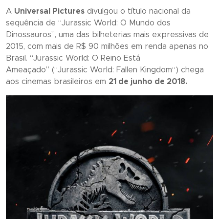
A
Universal Pictures
divulgou o título nacional da
sequência de “
Jurassic World: O Mundo dos
Dinossauros
”, uma das bilheterias mais expressivas de
2015, com mais de R$ 90 milhões em renda apenas no
Brasil. “
Jurassic World: O Reino Está
Ameaçado
” (“
Jurassic World: Fallen Kingdom
“)
chega
aos cinemas brasileiros em
21 de junho de 2018.