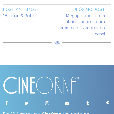
POST ANTERIOR
PRÓXIMO POST
"Batman & Robin"
Megapix aposta em
influenciadores para
serem embaixadores do
canal