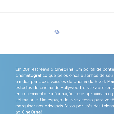
Em 2011 estreava o
CineOrna
. Um portal de cont
cinematográfico que pelos olhos e sonhos de seu
um dos principais veículos de cinema do Brasil. M
estúdios de cinema de Hollywood, o site apresent
entretenimento e informações que aproximam o p
sétima arte. Um espaço de livre acesso para você
mergulhar nos principais fatos por trás das telon
ao
CineOrna
!