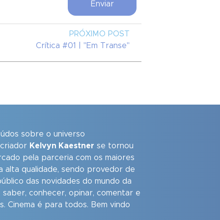
PRÓXIMO POST
Crítica #01 | "Em Transe"
eúdos sobre o universo
 criador
Kelvyn Kaestner
se tornou
arcado pela parceria com os maiores
a alta qualidade, sendo provedor de
úblico das novidades do mundo da
 saber, conhecer, opinar, comentar e
as. Cinema é para todos. Bem vindo