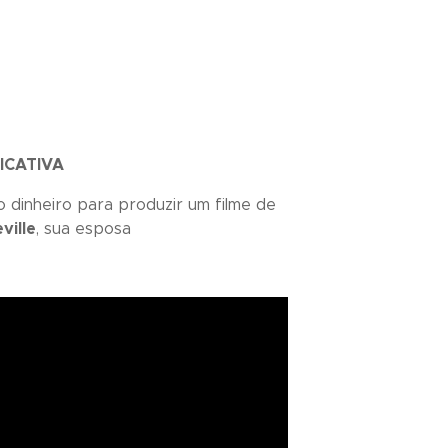
ICATIVA
o dinheiro para produzir um filme de
ville
, sua esposa