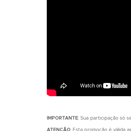
IMPORTANTE
: Sua participação só s
ATENÇÃO
: Esta promoção é válida 