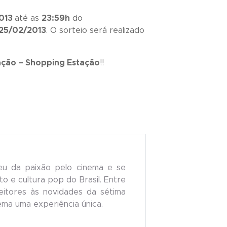
013
até as
23:59h
do
25/02/2013
. O sorteio será realizado
ação – Shopping Estação
!!
eu da paixão pelo cinema e se
o e cultura pop do Brasil. Entre
 leitores às novidades da sétima
nema uma experiência única.