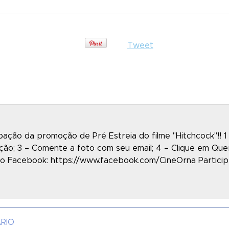
Tweet
ação da promoção de Pré Estreia do filme "Hitchcock"!! 1
ão; 3 – Comente a foto com seu email; 4 – Clique em Quer
o Facebook: https://www.facebook.com/CineOrna Particip