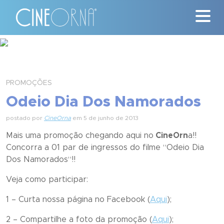
Críticas
News
PROMOÇÕES
Odeio Dia Dos Namorados
#ClássicosCineOrna
postado por
CineOrna
em 5 de junho de 2013
Quem Somos
Mais uma promoção chegando aqui no
CineOrn
a!!
Concorra a 01 par de ingressos do filme “
Odeio Dia
Nossa História
Dos Namorados
“!!
Contato
Veja como participar:
1 – Curta nossa página no Facebook (
Aqui
);
2 – Compartilhe a foto da promoção (
Aqui
);