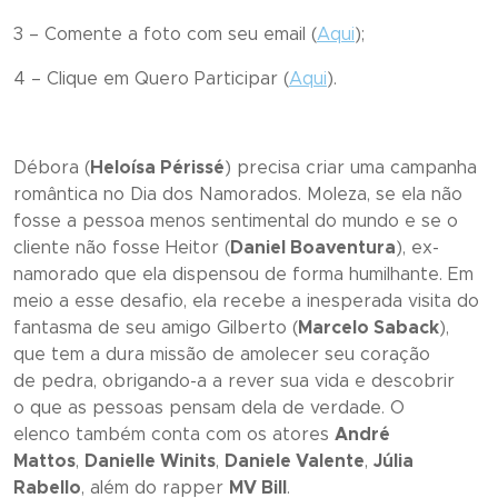
3 – Comente a foto com seu email (
Aqui
);
4 – Clique em
Quero Participar
(
Aqui
).
Débora (
Heloísa Périssé
) precisa criar uma campanha
romântica no Dia dos Namorados. Moleza, se ela não
fosse a pessoa menos sentimental do mundo e se o
cliente não fosse Heitor (
Daniel Boaventura
), ex-
namorado que ela dispensou de forma humilhante. Em
meio a esse desafio, ela recebe a inesperada visita do
fantasma de seu amigo Gilberto (
Marcelo Saback
),
que tem a dura missão de amolecer seu coração
de pedra, obrigando-a a rever sua vida e descobrir
o que as pessoas pensam dela de verdade. O
elenco também conta com os atores
André
Mattos
,
Danielle Winits
,
Daniele Valente
,
Júlia
Rabello
, além do rapper
MV Bill
.