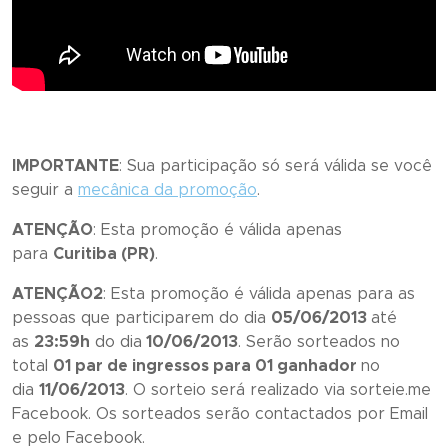
IMPORTANTE
: Sua participação só será válida se você
seguir a
mecânica da promoção
.
ATENÇÃO
: Esta promoção é válida apenas
para
Curitiba (PR)
.
ATENÇÃO2
: Esta promoção é válida apenas para as
pessoas que participarem do dia
05/06/2013
até
as
23:59h
do dia
10/06/2013
. Serão sorteados no
total
01 par de ingressos para 01 ganhador
no
dia
11/06/2013
. O sorteio será realizado via sorteie.me
Facebook. Os sorteados serão contactados por Email
e pelo Facebook.