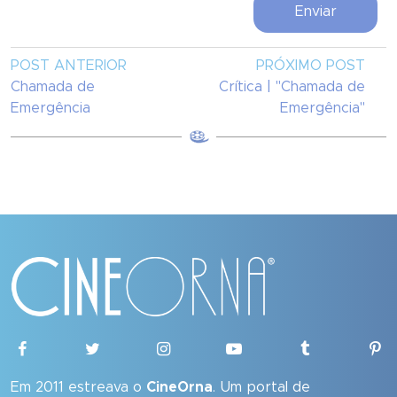
POST ANTERIOR
PRÓXIMO POST
Chamada de
Crítica | "Chamada de
Emergência
Emergência"
Em 2011 estreava o
CineOrna
. Um portal de