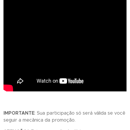
IMPORTANTE
: Sua participação só será válida se você
seguir a mecânica da promoção.