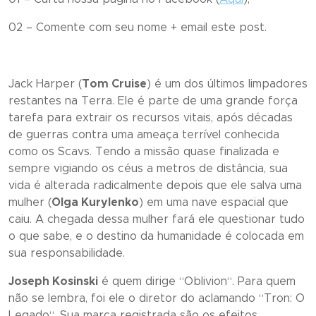
02 – Comente com seu nome + email este post.
Jack Harper (
Tom Cruise
) é um dos últimos limpadores
restantes na Terra. Ele é parte de uma grande força
tarefa para extrair os recursos vitais, após décadas
de guerras contra uma ameaça terrível conhecida
como os Scavs. Tendo a missão quase finalizada e
sempre vigiando os céus a metros de distância, sua
vida é alterada radicalmente depois que ele salva uma
mulher (
Olga Kurylenko
) em uma nave espacial que
caiu. A chegada dessa mulher fará ele questionar tudo
o que sabe, e o destino da humanidade é colocada em
sua responsabilidade.
Joseph Kosinski
é quem dirige “
Oblivion
“. Para quem
não se lembra, foi ele o diretor do aclamando “
Tron: O
Legado
“. Sua marca registrada são os efeitos