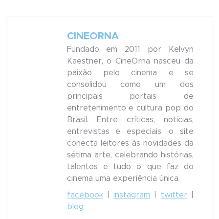
CINEORNA
Fundado em 2011 por Kelvyn
Kaestner, o CineOrna nasceu da
paixão pelo cinema e se
consolidou como um dos
principais portais de
entretenimento e cultura pop do
Brasil. Entre críticas, notícias,
entrevistas e especiais, o site
conecta leitores às novidades da
sétima arte, celebrando histórias,
talentos e tudo o que faz do
cinema uma experiência única.
facebook
|
instagram
|
twitter
|
blog