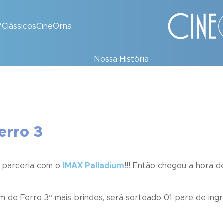
#ClássicosCineOrna
Nossa História
erro 3
parceria com o
IMAX Palladium
!!! Então chegou a hora 
 de Ferro 3
“ mais brindes, será sorteado 01 pare de ingr