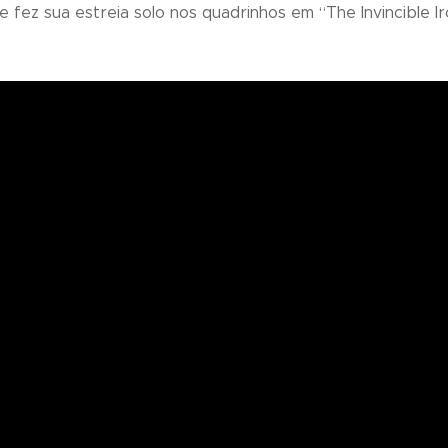
e fez sua estreia solo nos quadrinhos em “
The Invincible I