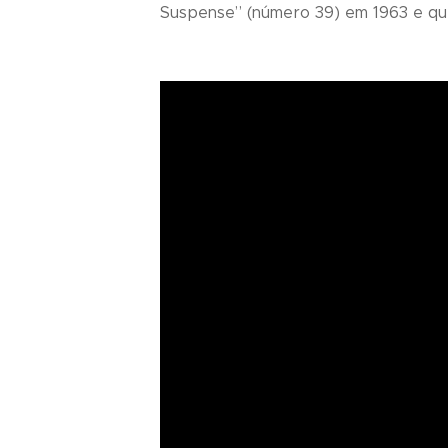
Suspense
” (número 39) em 1963 e qu