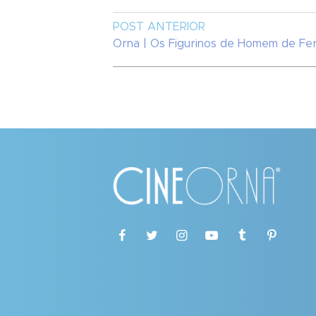
POST ANTERIOR
Orna | Os Figurinos de Homem de Fe