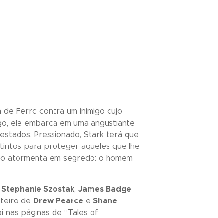
 de Ferro contra um inimigo cujo
igo, ele embarca em uma angustiante
testados. Pressionado, Stark terá que
tintos para proteger aqueles que lhe
ue o atormenta em segredo: o homem
,
Stephanie Szostak
,
James Badge
teiro de
Drew Pearce
e
Shane
i nas páginas de “
Tales of