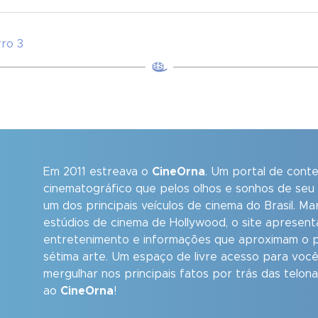
rro 3
Em 2011 estreava o
CineOrna
. Um portal de cont
cinematográfico que pelos olhos e sonhos de seu
um dos principais veículos de cinema do Brasil. M
estúdios de cinema de Hollywood, o site apresent
entretenimento e informações que aproximam o p
sétima arte. Um espaço de livre acesso para você
mergulhar nos principais fatos por trás das telon
ao
CineOrna
!