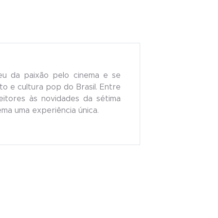
eu da paixão pelo cinema e se
o e cultura pop do Brasil. Entre
 leitores às novidades da sétima
nema uma experiência única.