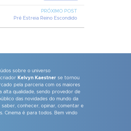
PRÓXIMO POST
Pré Estreia Reino Escondido
eúdos sobre o universo
 criador
Kelvyn Kaestner
se tornou
arcado pela parceria com os maiores
a alta qualidade, sendo provedor de
úblico das novidades do mundo da
 saber, conhecer, opinar, comentar e
as. Cinema é para todos. Bem vindo