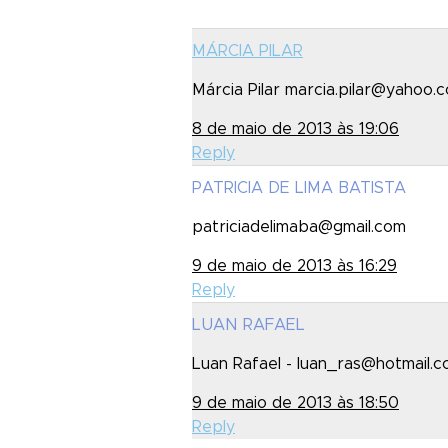
MÁRCIA PILAR
Márcia Pilar marcia.pilar@yahoo.
8 de maio de 2013 às 19:06
Reply
PATRICIA DE LIMA BATISTA
patriciadelimaba@gmail.com
9 de maio de 2013 às 16:29
Reply
LUAN RAFAEL
Luan Rafael - luan_ras@hotmail.
9 de maio de 2013 às 18:50
Reply