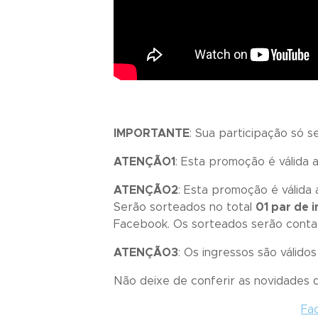
IMPORTANTE
: Sua participação só 
ATENÇÃO1
: Esta promoção é válida
ATENÇÃO2
: Esta promoção é válida
Serão sorteados no total
01 par de 
Facebook. Os sorteados serão conta
ATENÇÃO3
: Os ingressos são válido
Não deixe de conferir as novidades
Fa