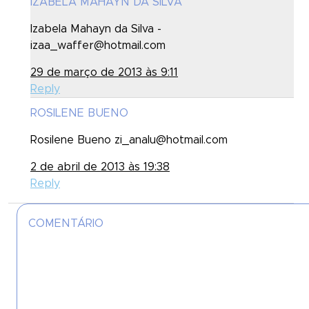
IZABELA MAHAYN DA SILVA
Izabela Mahayn da Silva -
izaa_waffer@hotmail.com
29 de março de 2013 às 9:11
Reply
ROSILENE BUENO
Rosilene Bueno zi_analu@hotmail.com
2 de abril de 2013 às 19:38
Reply