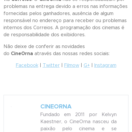
problemas na entrega devido a erros nas informações
fornecidas pelos ganhadores, ausência de algum
responsável no endereço para receber ou problemas
internos dos Correios. A programação dos cinemas é
de responsabilidade dos exibidores.
Não deixe de conferir as novidades
do
CineOrna
através das nossas redes sociais:
Facebook
|
Twitter
|
Filmow
|
G+
|
Instagram
CINEORNA
Fundado em 2011 por Kelvyn
Kaestner, o CineOrna nasceu da
paixão pelo cinema e se