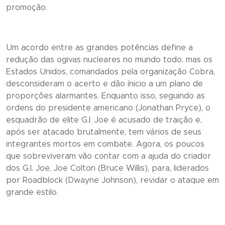
promoção.
Um acordo entre as grandes potências define a
redução das ogivas nucleares no mundo todo, mas os
Estados Unidos, comandados pela organização Cobra,
desconsideram o acerto e dão ínicio a um plano de
proporções alarmantes. Enquanto isso, seguindo as
ordens do presidente americano (Jonathan Pryce), o
esquadrão de elite G.I. Joe é acusado de traição e,
após ser atacado brutalmente, tem vários de seus
integrantes mortos em combate. Agora, os poucos
que sobreviveram vão contar com a ajuda do criador
dos G.I. Joe, Joe Colton (Bruce Willis), para, liderados
por Roadblock (Dwayne Johnson), revidar o ataque em
grande estilo.