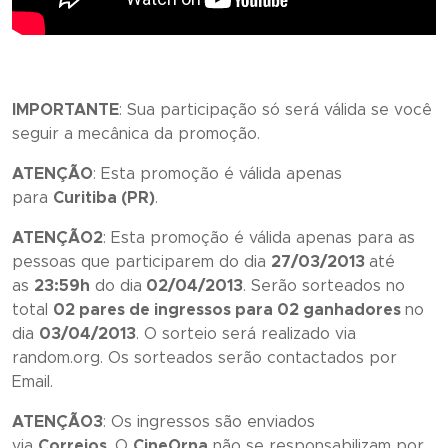
IMPORTANTE
: Sua participação só será válida se você
seguir a mecânica da promoção.
ATENÇÃO
: Esta promoção é válida apenas
para
Curitiba (PR)
.
ATENÇÃO2
: Esta promoção é válida apenas para as
pessoas que participarem do dia
27/03/2013
até
as
23:59h
do dia
02/04/2013
. Serão sorteados no
total
02 pares de ingressos para 02 ganhadores
no
dia
03/04/2013
. O sorteio será realizado via
random.org. Os sorteados serão contactados por
Email.
ATENÇÃO3
: Os ingressos são enviados
via
Correios
. O
CineOrna
não se responsabilizam por