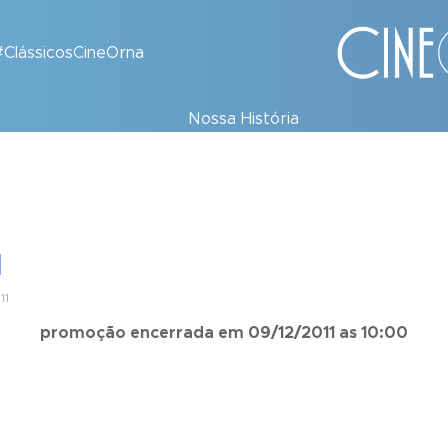
#ClássicosCineOrna
Nossa História
1
11
promoção encerrada em 09/12/2011 as 10:00