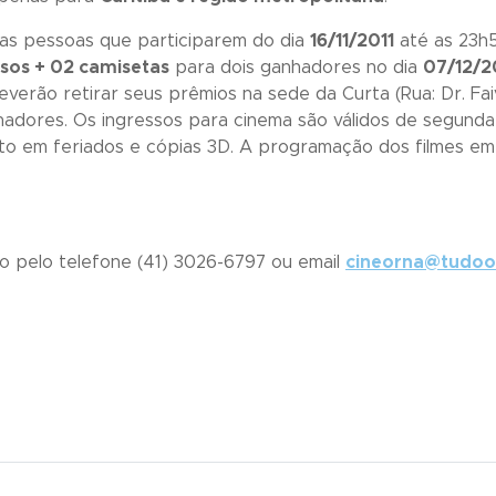
 as pessoas que participarem do dia
16/11/2011
até as 23h
ssos + 02 camisetas
para dois ganhadores no dia
07/12/2
erão retirar seus prêmios na sede da Curta (Rua: Dr. Fai
adores. Os ingressos para cinema são válidos de segunda 
eto em feriados e cópias 3D. A programação dos filmes em
o pelo telefone (41) 3026-6797 ou email
cineorna@tudoo