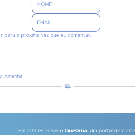
r para a próxima vez que eu comentar.
do Amanhã
Em 2011 estreava o
CineOrna
. Um portal de cont