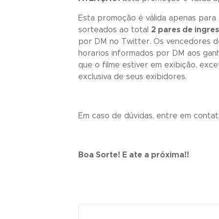
Esta promoção é válida apenas para
sorteados ao total
2 pares de ingre
por DM no Twitter. Os vencedores dev
horarios informados por DM aos ganh
que o filme estiver em exibição, exc
exclusiva de seus exibidores.
Em caso de dúvidas, entre em contat
Boa Sorte! E ate a próxima!!