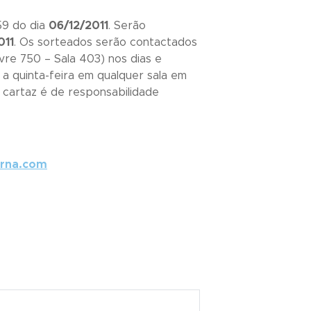
59 do dia
06/12/2011
. Serão
011
. Os sorteados serão contactados
vre 750 – Sala 403) nos dias e
a quinta-feira em qualquer sala em
 cartaz é de responsabilidade
rna.com