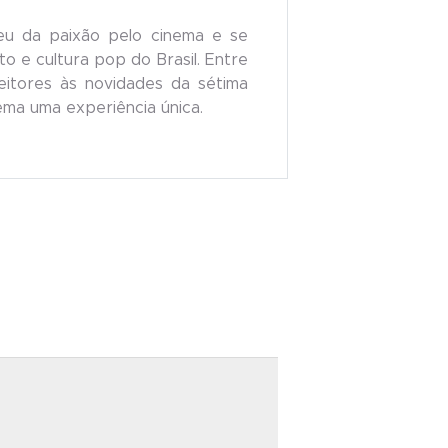
eu da paixão pelo cinema e se
o e cultura pop do Brasil. Entre
 leitores às novidades da sétima
nema uma experiência única.