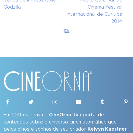
Venda de Ingressos de
Imprensa Olhar de
Godzilla
Cinema Festival
Internacional de Curitiba
2014
Em 2011 estreava o
CineOrna
. Um portal de
conteúdos sobre o universo cinematográfico que
pelos olhos e sonhos de seu criador
Kelvyn Kaestner