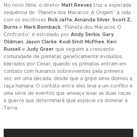
No novo filme, o diretor
Matt Reeves
traz a esperada
sequência de “
Planeta dos Macacos: A Origem
” à vida
com os escritores
Rick Jaffa
,
Amanda Silver
,
Scott Z.
Burns
e
Mark Bomback
. “
Planeta dos Macacos: O
Confronto
” é estrelado por
Andy Serkis
,
Gary
Oldman
,
Jason Clarke
,
Kodi Smit-McPhee
,
Keri
Russell
e
Judy Greer
que seguem a crescente
comunidade de primatas geneticamente evoluídos,
liderados por Cesar, quando os primatas entram em
contato com humanos sobreviventes pela primeira
vez, em uma década, desde que a gripe símia dizimou a
raça humana. O contato entre eles leva a um conflito e
uma série de eventos que ameaça levar as duas raças
à guerra que determinará qual espécie irá dominar a
Terra.