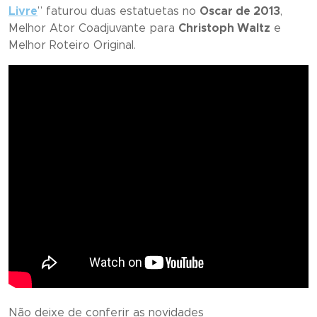
Livre
” faturou duas estatuetas no
Oscar de 2013
,
Melhor Ator Coadjuvante para
Christoph Waltz
e
Melhor Roteiro Original.
Não deixe de conferir as novidades