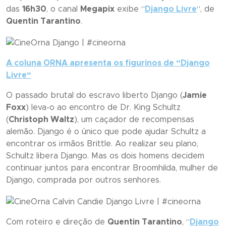
das
16h30
, o canal
Megapix
exibe “
Django Livre
“, de
Quentin Tarantino
.
A coluna ORNA apresenta os figurinos de “
Django
Livre
“
O passado brutal do escravo liberto Django (
Jamie
Foxx
) leva-o ao encontro de Dr. King Schultz
(
Christoph Waltz
), um caçador de recompensas
alemão. Django é o único que pode ajudar Schultz a
encontrar os irmãos Brittle. Ao realizar seu plano,
Schultz libera Django. Mas os dois homens decidem
continuar juntos para encontrar Broomhilda, mulher de
Django, comprada por outros senhores.
Com roteiro e direção de
Quentin Tarantino
, “
Django