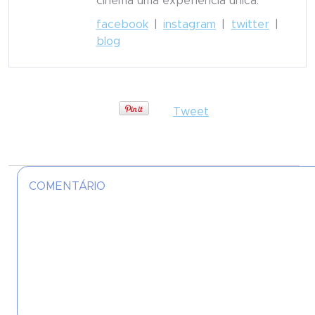
cinema uma experiência única.
facebook
|
instagram
|
twitter
|
blog
Tweet