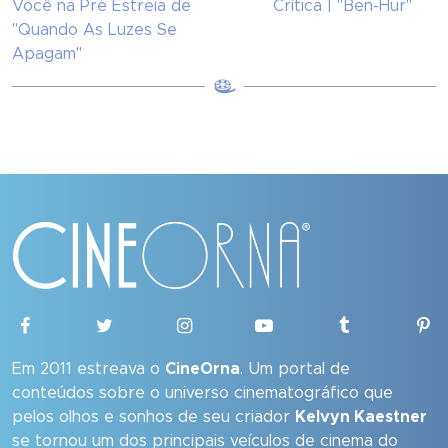
Você na Pré Estreia de
Crítica | "Ben-Hur"
"Quando As Luzes Se
Apagam"
Em 2011 estreava o
CineOrna
. Um portal de
conteúdos sobre o universo cinematográfico que
pelos olhos e sonhos de seu criador
Kelvyn Kaestner
se tornou um dos principais veículos de cinema do