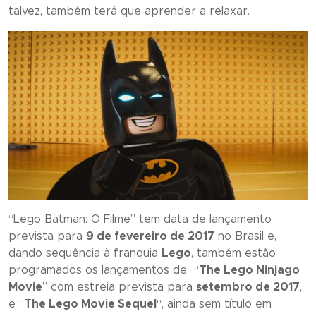
talvez, também terá que aprender a relaxar.
“
Lego Batman: O Filme
” tem data de lançamento
prevista para
9 de fevereiro de 2017
no Brasil e,
dando sequência à franquia
Lego
, também estão
programados os lançamentos de “
The Lego Ninjago
Movie
” com estreia prevista para
setembro de 2017
,
e “
The Lego Movie Sequel
“, ainda sem título em