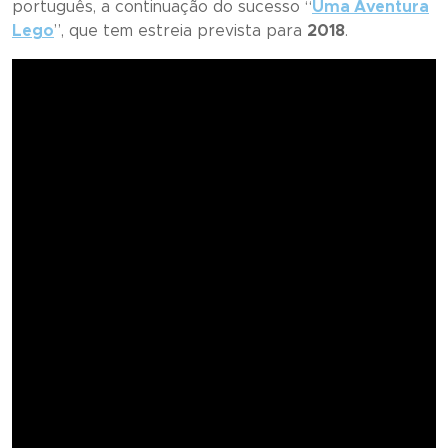
português, a continuação do sucesso “
Uma Aventura
Lego
”, que tem estreia prevista para
2018
.