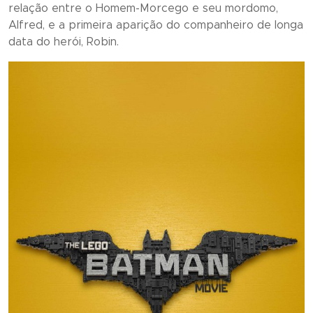
relação entre o Homem-Morcego e seu mordomo,
Alfred, e a primeira aparição do companheiro de longa
data do herói, Robin.