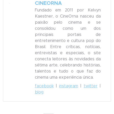
CINEORNA
Fundado em 2011 por Kelvyn
Kaestner, o CineOrna nasceu da
paixão pelo cinema e se
consolidou como um dos
principais portais de
entretenimento e cultura pop do
Brasil. Entre críticas, notícias,
entrevistas e especiais, o site
conecta leitores às novidades da
sétima arte, celebrando histórias,
talentos e tudo o que faz do
cinema uma experiência única.
facebook
|
instagram
|
twitter
|
blog