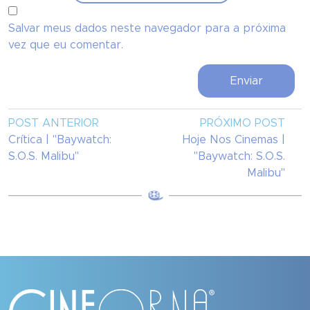
Salvar meus dados neste navegador para a próxima
vez que eu comentar.
POST ANTERIOR
PRÓXIMO POST
Crítica | "Baywatch:
Hoje Nos Cinemas |
S.O.S. Malibu"
"Baywatch: S.O.S.
Malibu"