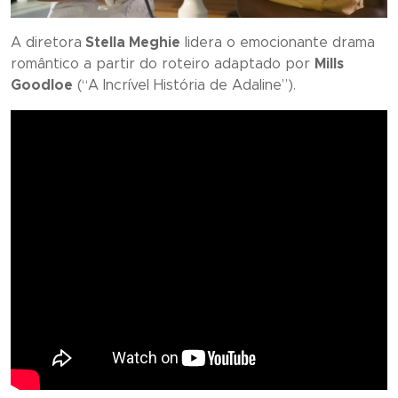
A diretora
Stella Meghie
lidera o emocionante drama
romântico a partir do roteiro adaptado por
Mills
Goodloe
(“
A Incrível História de Adaline
”).