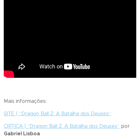
Mais informações:
SITE | “
Dragon Ball Z: A Batalha dos Deuses
“
CRÍTICA | “
Dragon Ball Z: A Batalha dos Deuses
“
por
Gabriel Lisboa