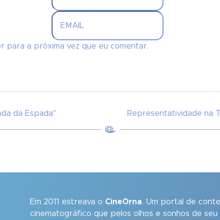
r para a próxima vez que eu comentar.
enda da Espada"
Representatividade na T
Em 2011 estreava o
CineOrna
. Um portal de cont
cinematográfico que pelos olhos e sonhos de seu