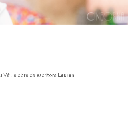
u Vá
“, a obra da escritora
Lauren