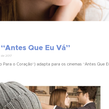
 “Antes Que Eu Vá”
 de 2017
o Para o Coração
“) adapta para os cinemas “
Antes Que E