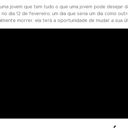
 uma jovem que tem tudo o que uma jovem pode desejar da 
 no dia 12 de fevereiro, um dia que seria um dia como out
mente morrer, ela terá a oportunidade de mudar a sua últi