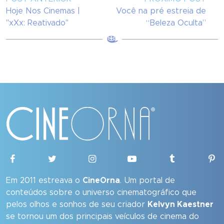
Hoje Nos Cinemas |
Você na pré estreia de
"xXx: Reativado"
“Beleza Oculta”
Em 2011 estreava o
CineOrna
. Um portal de
conteúdos sobre o universo cinematográfico que
pelos olhos e sonhos de seu criador
Kelvyn Kaestner
se tornou um dos principais veículos de cinema do