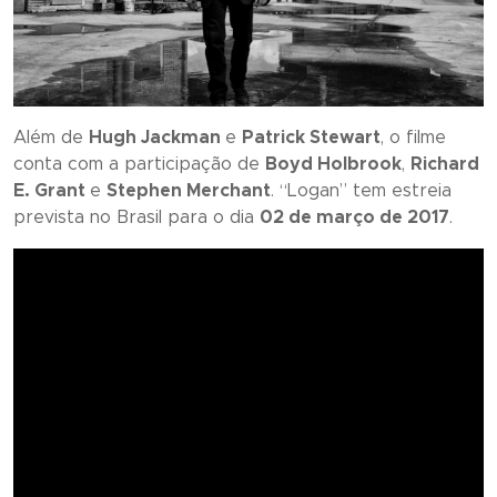
Além de
Hugh Jackman
e
Patrick Stewart
, o filme
conta com a participação de
Boyd Holbrook
,
Richard
E. Grant
e
Stephen Merchant
. “
Logan
” tem estreia
prevista no Brasil para o dia
02 de março de 2017
.