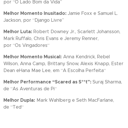
por “
O Lado Bom da Vida”
Melhor Momento Inusitado:
Jamie Foxx e Samuel L.
Jackson, por
“Django Livre”
Melhor Luta:
Robert Downey Jr., Scarlett Johansson,
Mark Ruffalo, Chris Evans e Jeremy Renner,
por “
Os Vingadores
“
Melhor Momento Musical:
Anna Kendrick, Rebel
Wilson, Anna Camp, Brittany Snow, Alexis Knapp, Ester
Dean eHana Mae Lee, em “
A Escolha Perfeita
“
Melhor Performance “Scared as S**t”:
Suraj Sharma,
de
“As Aventuras de Pi
“
Melhor Dupla:
Mark Wahlberg e Seth MacFarlane,
de
“Ted
“