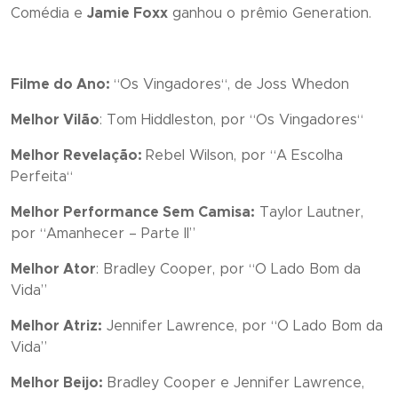
Comédia e
Jamie Foxx
ganhou o prêmio Generation.
Filme do Ano:
“
Os Vingadores
“, de Joss Whedon
Melhor Vilão
: Tom Hiddleston, por
“
Os Vingadores
“
Melhor Revelação:
Rebel Wilson, por “
A Escolha
Perfeita
“
Melhor Performance Sem Camisa:
Taylor Lautner,
por “
Amanhecer – Parte II”
Melhor Ator
: Bradley Cooper, por “
O Lado Bom da
Vida”
Melhor Atriz:
Jennifer Lawrence, por “
O Lado Bom da
Vida”
Melhor Beijo:
Bradley Cooper e Jennifer Lawrence,