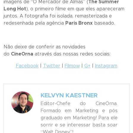
imagens de “
O Mercador de Almas
” (
The Summer
Long Hot
), o primeiro filme em que eles apareceram
juntos. A fotografia foi isolada, remasterizada e
redesenhada pela agência
Paris Bronx
baseado.
Não deixe de conferir as novidades
do
CineOrna
através das nossas redes sociais:
Facebook
|
Twitter
|
Filmow
|
G+
|
Instagram
KELVYN KAESTNER
Editor-Chefe do CineOrna.
Formado em Marketing e pós
graduado em Marketing! Para ele
sorrir e se interessar basta soar
“Walt Disney”!