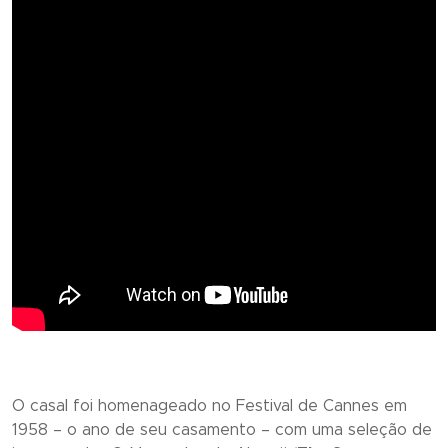
O casal foi homenageado no Festival de Cannes em
1958 – o ano de seu casamento – com uma seleção de