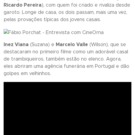
Ricardo Pereira
), com quem foi criado e rivaliza desde
garoto. Longe de casa, os dois passam, mais uma vez,
pelas provações típicas dos jovens casais.
Inez Viana
(Suzana) e
Marcelo Valle
(Wilson), que se
destacaram no primeiro filme como um adorável casal
de trambiqueiros, também estão no elenco. Agora,
eles abriram uma agência funerária em Portugal e dão
golpes em velhinhos.