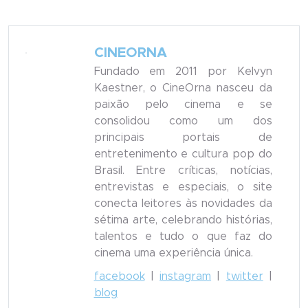
CINEORNA
Fundado em 2011 por Kelvyn
Kaestner, o CineOrna nasceu da
paixão pelo cinema e se
consolidou como um dos
principais portais de
entretenimento e cultura pop do
Brasil. Entre críticas, notícias,
entrevistas e especiais, o site
conecta leitores às novidades da
sétima arte, celebrando histórias,
talentos e tudo o que faz do
cinema uma experiência única.
facebook
|
instagram
|
twitter
|
blog