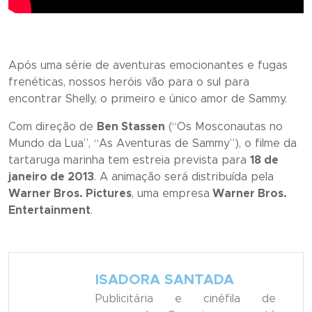
Após uma série de aventuras emocionantes e fugas
frenéticas, nossos heróis vão para o sul para
encontrar Shelly, o primeiro e único amor de Sammy.
Com direção de
Ben Stassen
(“
Os Mosconautas no
Mundo da Lua
”, “
As Aventuras de Sammy
”), o filme da
tartaruga marinha tem estreia prevista para
18 de
janeiro de 2013
. A animação será distribuída pela
Warner Bros. Pictures
, uma empresa
Warner Bros.
Entertainment
.
ISADORA SANTADA
Publicitária e cinéfila de