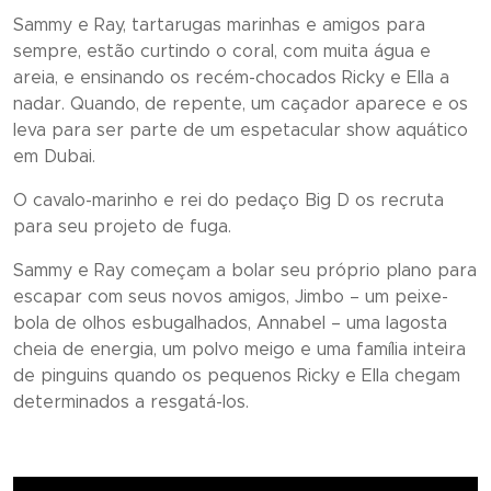
Sammy e Ray, tartarugas marinhas e amigos para
sempre, estão curtindo o coral, com muita água e
areia, e ensinando os recém-chocados Ricky e Ella a
nadar. Quando, de repente, um caçador aparece e os
leva para ser parte de um espetacular show aquático
em Dubai.
O cavalo-marinho e rei do pedaço Big D os recruta
para seu projeto de fuga.
Sammy e Ray começam a bolar seu próprio plano para
escapar com seus novos amigos, Jimbo – um peixe-
bola de olhos esbugalhados, Annabel – uma lagosta
cheia de energia, um polvo meigo e uma família inteira
de pinguins quando os pequenos Ricky e Ella chegam
determinados a resgatá-los.