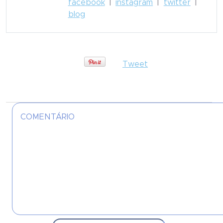
facebook
|
instagram
|
twitter
|
blog
Tweet