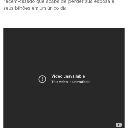
recém-casado que acaba de perder sua esposa e
seus bilhões em um único dia.