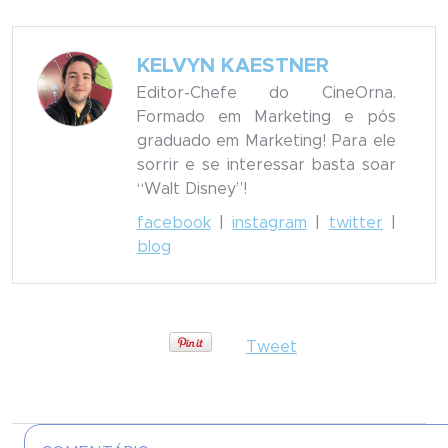
KELVYN KAESTNER
Editor-Chefe do CineOrna.
Formado em Marketing e pós
graduado em Marketing! Para ele
sorrir e se interessar basta soar
“Walt Disney”!
facebook
|
instagram
|
twitter
|
blog
Tweet