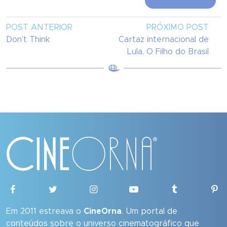
POST ANTERIOR
PRÓXIMO POST
Don’t Think
Cartaz internacional de
Lula, O Filho do Brasil
Em 2011 estreava o
CineOrna
. Um portal de
conteúdos sobre o universo cinematográfico que