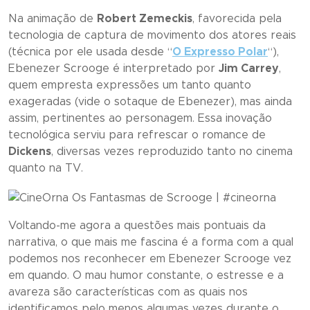
Na animação de
Robert Zemeckis
, favorecida pela
tecnologia de captura de movimento dos atores reais
(técnica por ele usada desde “
O Expresso Polar
“
),
Ebenezer Scrooge é interpretado por
Jim Carrey
,
quem empresta expressões um tanto quanto
exageradas (vide o sotaque de Ebenezer), mas ainda
assim, pertinentes ao personagem. Essa inovação
tecnológica serviu para refrescar o romance de
Dickens
, diversas vezes reproduzido tanto no cinema
quanto na TV.
Voltando-me agora a questões mais pontuais da
narrativa, o que mais me fascina é a forma com a qual
podemos nos reconhecer em Ebenezer Scrooge vez
em quando. O mau humor constante, o estresse e a
avareza são características com as quais nos
identificamos pelo menos algumas vezes durante o