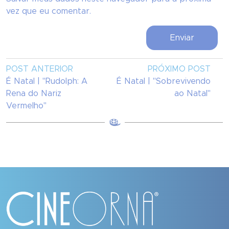
vez que eu comentar.
POST ANTERIOR
PRÓXIMO POST
É Natal | "Rudolph: A
É Natal | "Sobrevivendo
Rena do Nariz
ao Natal"
Vermelho"