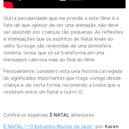
Outra peculiaridade que me prende a este filme é o
fato de que, apesar de ser uma animação, não deve
ser assistido por crianças tão pequenas. As reflexões
e intimidações que os espíritos de Natal levam ao
velho Scrooge são revestidas de uma atmosfera
sombria, tensa, que só se transforma em uma
mensagem calorosa mais ao final do filme.
Pessoalmente, considero esta uma história carregada
de significados importantes que trago comigo desde
criança e, de certa forma, recomendo a todos que a
revisitem entre um Natal e outro 🙂
Confira os especiais
É NATAL
anteriores:
É NATAL | “
O Estranho Mundo de Jack
“
por
Karen