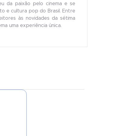
eu da paixão pelo cinema e se
o e cultura pop do Brasil. Entre
 leitores às novidades da sétima
nema uma experiência única.