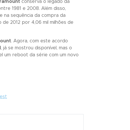
ramount
conserva o legado da
ntre 1981 e 2008. Além disso,
e na sequência da compra da
de 2012 por 4,06 mil milhões de
ount
. Agora, com este acordo
d
, já se mostrou disponível, mas o
vel um
reboot
da série com um novo
rest