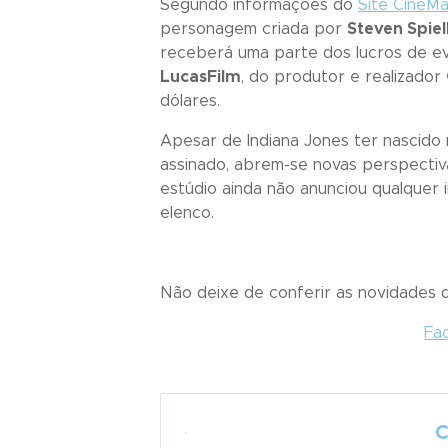
Segundo informações do
Site CineM
personagem criada por
Steven Spie
receberá uma parte dos lucros de e
LucasFilm
, do produtor e realizador
dólares.
Apesar de Indiana Jones ter nascido
assinado, abrem-se novas perspectiv
estúdio ainda não
anunciou
qualquer i
elenco.
Não deixe de conferir as novidades
Fa
C