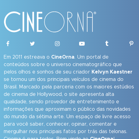
Em 2011 estreava o
CineOrna
. Um portal de
conteúdos sobre o universo cinematográfico que
pelos olhos e sonhos de seu criador
Kelvyn Kaestner
se tornou um dos principais veículos de cinema do
Brasil. Marcado pela parceria com os maiores estúdios
de cinema de Hollywood, o site apresenta alta
qualidade, sendo provedor de entretenimento e
informações que aproximam o público das novidades
do mundo da sétima arte. Um espaço de livre acesso
para você saber, conhecer, opinar, comentar e
mergulhar nos principais fatos por trás das telonas.
Cinema é para todos. Bem vindo ao
CineOrna
!