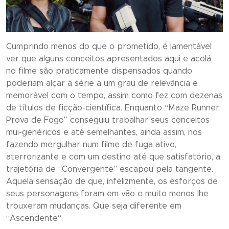
Cumprindo menos do que o prometido, é lamentável
ver que alguns conceitos apresentados aqui e acolá
no filme são praticamente dispensados quando
poderiam alçar a série a um grau de relevância e
memorável com o tempo, assim como fez com dezenas
de títulos de ficção-científica. Enquanto “
Maze Runner:
Prova de Fogo
” conseguiu trabalhar seus conceitos
mui-genéricos e até semelhantes, ainda assim, nos
fazendo mergulhar num filme de fuga ativo,
aterrorizante e com um destino até que satisfatório, a
trajetória de “
Convergente
” escapou pela tangente.
Aquela sensação de que, infelizmente, os esforços de
seus personagens foram em vão e muito menos lhe
trouxeram mudanças. Que seja diferente em
“
Ascendente
“.