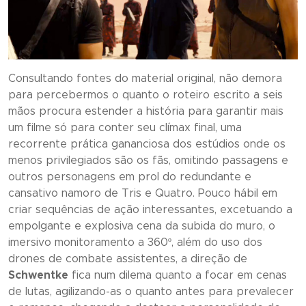
Consultando fontes do material original, não demora
para percebermos o quanto o roteiro escrito a seis
mãos procura estender a história para garantir mais
um filme só para conter seu clímax final, uma
recorrente prática gananciosa dos estúdios onde os
menos privilegiados são os fãs, omitindo passagens e
outros personagens em prol do redundante e
cansativo namoro de Tris e Quatro. Pouco hábil em
criar sequências de ação interessantes, excetuando a
empolgante e explosiva cena da subida do muro, o
imersivo monitoramento a 360º, além do uso dos
drones de combate assistentes, a direção de
Schwentke
fica num dilema quanto a focar em cenas
de lutas, agilizando-as o quanto antes para prevalecer