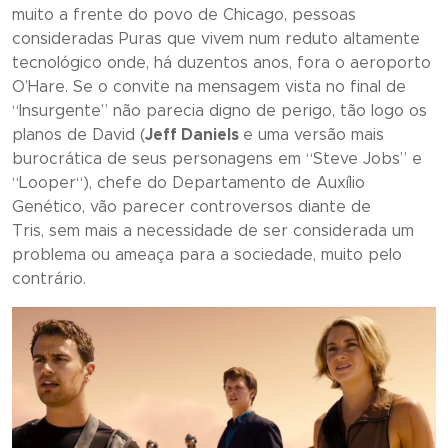
muito a frente do povo de Chicago, pessoas
consideradas Puras que vivem num reduto altamente
tecnológico onde, há duzentos anos, fora o aeroporto
O’Hare. Se o convite na mensagem vista no final de
“
Insurgente
” não parecia digno de perigo, tão logo os
planos de David (
Jeff Daniels
e uma versão mais
burocrática de seus personagens em “
Steve Jobs
” e
“
Looper
“), chefe do Departamento de Auxílio
Genético, vão parecer controversos diante de
Tris, sem mais a necessidade de ser considerada um
problema ou ameaça para a sociedade, muito pelo
contrário.