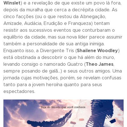
Winslet
) e a revelação de que existe um povo lá fora,
depois da muralha que cerca a decrépita cidade. As
cinco facções (ou o que restou da Abnegação,
Amizade, Audácia, Erudição e Franqueza) tentam
resistir aos sucessivos eventos que conturbaram o
equilíbrio da cidade, mas sua nova líder parece assumir
também a personalidade de sua antiga inimiga.
Enquanto isso, a Divergente Tris (
Shailene Woodley
)
está obstinada a descobrir o que há além do muro,
levando consigo o namorado Quatro (
Theo James
,
sempre posando de galã…) e seus outros amigos. Uma
jornada cujas motivações, porém, se revelam confusas
tanto para a jovem heroína quanto para seus
espectadores.