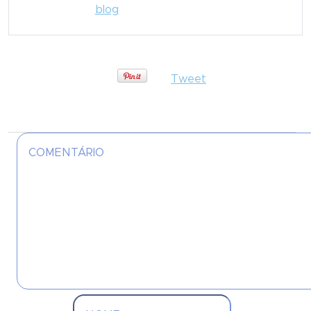
blog
Tweet