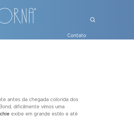
Contato
nte antes da chegada colorida dos
ond, dificilmente vimos uma
chie
exibe em grande estilo e até