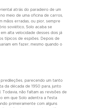
riental atrás do paradeiro de um
no meio de uma oficina de carros,
m mãos erradas, ou pior, sempre
ório soviético, Solo acaba se
 em alta velocidade desses dois já
s típicos de espiões. Depois de
pensariam em fazer, mesmo quando o
predileções, parecendo um tanto
ta da década de 1950 para, junto
 Todavia, não faltam as revisões de
to em que Solo adentra a festa
tando primeiramente com alguns