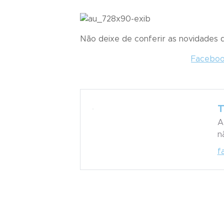
Não deixe de conferir as novidades
Facebo
A
n
f