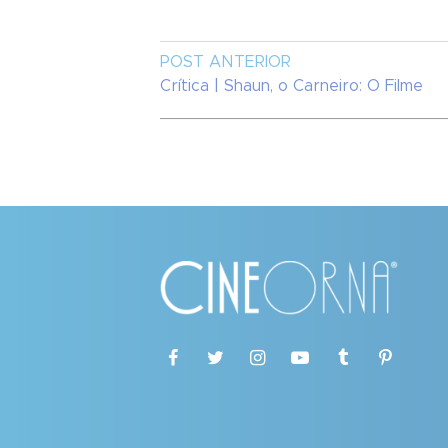
POST ANTERIOR
Crítica | Shaun, o Carneiro: O Filme