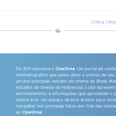
Crítica | Ri
Em 2011 estreava o
CineOrna
. Um portal de cont
cinematográfico que pelos olhos e sonhos de seu
um dos principais veículos de cinema do Brasil. M
estúdios de cinema de Hollywood, o site apresent
entretenimento e informações que aproximam o p
sétima arte. Um espaço de livre acesso para você
mergulhar nos principais fatos por trás das telon
ao
CineOrna
!