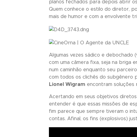
planos fechados para depois abrir os
Quem conhece o estilo do diretor, p
mais de humor e com a envolvente tr
Algumas vezes sádico e debochado (v
com uma câmera fixa, seja na briga 
num caminhão enquanto seu parceiro r
com todos os clichês do subgênero pa
Lionel
Wigram
encontram soluções r
Acertando em seus objetivos diretos e
entender é que essas missões de esp
fim parece que sempre tiveram o int
contas. Afinal, os fins (explosivos) jus