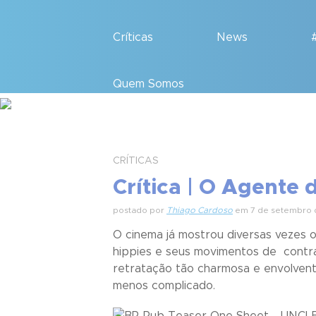
Críticas
News
Quem Somos
CRÍTICAS
Crítica | O Agente 
postado por
Thiago Cardoso
em 7 de setembro 
O cinema já mostrou diversas vezes o
hippies e seus movimentos de contrac
retratação tão charmosa e envolvent
menos complicado.