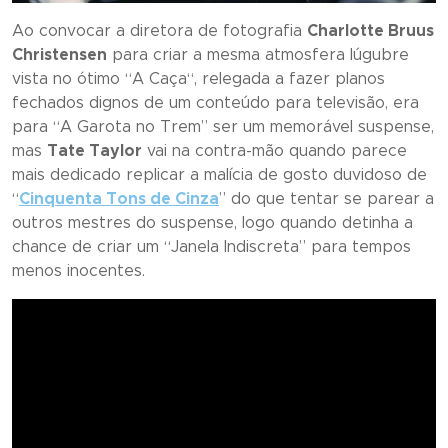
Ao convocar a diretora de fotografia
Charlotte Bruus
Christensen
para criar a mesma atmosfera lúgubre
vista no ótimo “
A Caça
“, relegada a fazer planos
fechados dignos de um conteúdo para televisão, era
para “
A Garota no Trem
” ser um memorável suspense,
mas
Tate Taylor
vai na contra-mão quando parece
mais dedicado replicar a malícia de gosto duvidoso de
“
Cinquenta Tons de Cinza
” do que tentar se parear a
outros mestres do suspense, logo quando detinha a
chance de criar um “
Janela Indiscreta
” para tempos
menos inocentes.