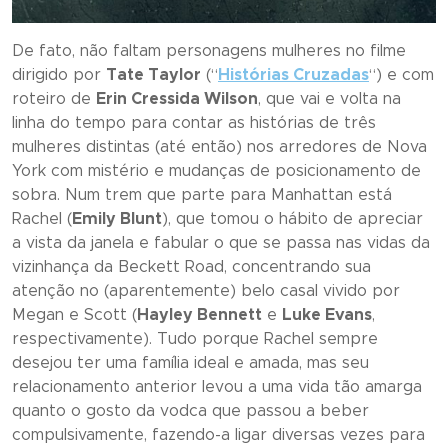
De fato, não faltam personagens mulheres no filme
dirigido por
Tate Taylor
(“
Histórias Cruzadas
“) e com
roteiro de
Erin Cressida Wilson
, que vai e volta na
linha do tempo para contar as histórias de três
mulheres distintas (até então) nos arredores de Nova
York com mistério e mudanças de posicionamento de
sobra. Num trem que parte para Manhattan está
Rachel (
Emily Blunt
), que tomou o hábito de apreciar
a vista da janela e fabular o que se passa nas vidas da
vizinhança da Beckett Road, concentrando sua
atenção no (aparentemente) belo casal vivido por
Megan e Scott (
Hayley Bennett
e
Luke Evans
,
respectivamente). Tudo porque Rachel sempre
desejou ter uma família ideal e amada, mas seu
relacionamento anterior levou a uma vida tão amarga
quanto o gosto da vodca que passou a beber
compulsivamente, fazendo-a ligar diversas vezes para