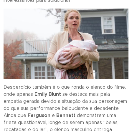
interessantes para solucionar.
Desperdício também é o que ronda o elenco do filme,
onde apenas
Emily Blunt
se destaca mais pela
empatia gerada devido a situação da sua personagem
do que sua performance balbuciante e decadente.
Ainda que
Ferguson
e
Bennett
demonstrem uma
frieza questionável, longe de serem apenas “belas,
recatadas e do lar”, o elenco masculino entrega