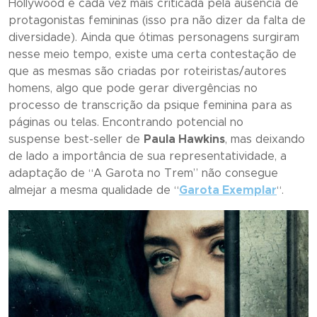
Hollywood é cada vez mais criticada pela ausência de
protagonistas femininas (isso pra não dizer da falta de
diversidade). Ainda que ótimas personagens surgiram
nesse meio tempo, existe uma certa contestação de
que as mesmas são criadas por roteiristas/autores
homens, algo que pode gerar divergências no
processo de transcrição da psique feminina para as
páginas ou telas. Encontrando potencial no
suspense best-seller de
Paula Hawkins
, mas deixando
de lado a importância de sua representatividade, a
adaptação de “
A Garota no Trem
” não consegue
almejar a mesma qualidade de “
Garota Exemplar
“.