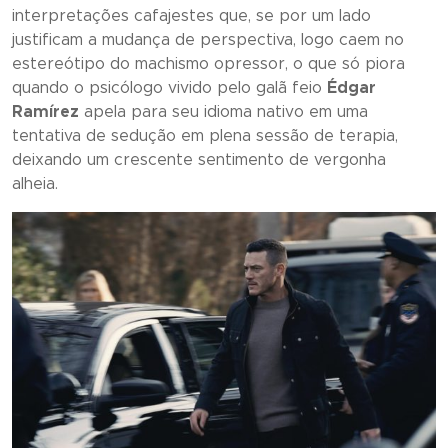
interpretações cafajestes que, se por um lado
justificam a mudança de perspectiva, logo caem no
estereótipo do machismo opressor, o que só piora
quando o psicólogo vivido pelo galã feio
Édgar
Ramírez
apela para seu idioma nativo em uma
tentativa de sedução em plena sessão de terapia,
deixando um crescente sentimento de vergonha
alheia.