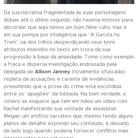
Da sua narrativa fragmentada às suas personagens
dúbias até o último segundo, não haveria motivos para
discordar que aqui temos um bom filme culto, mas é
em sua pompa por inteligência que “
A Garota no
Trem
” sai dos trilhos desperdiçando seus bons
atributos inseridos no texto em troca da sua
progressão à base da ansiedade. Tome como exemplo
a fraca e dispersa investigação endossada pela
delegada de
Allison Janney
(novamente ofuscada)
repleta de acusações e carente de evidências,
presumindo que a prova do crime está escondida
entre os “apagões” da bêbada. Na bem verdade, o
roteiro se esquece que tem em mãos um vídeo com
Rachel manifestando sua vontade de assassinar
Megan, um artifício narrativo que, mesmo tendo alguns
planos de detalhe expondo seu conteúdo, é deixado
de lado logo quando poderia fornecer conflitos mais