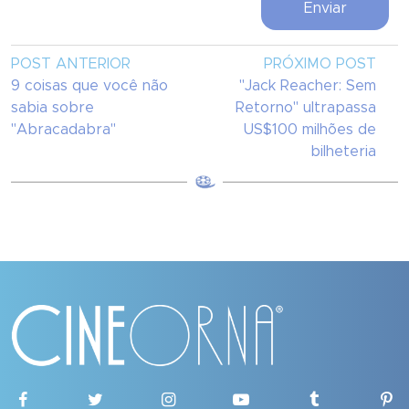
POST ANTERIOR
PRÓXIMO POST
9 coisas que você não
"Jack Reacher: Sem
sabia sobre
Retorno" ultrapassa
"Abracadabra"
US$100 milhões de
bilheteria