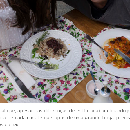
sal que, apesar das diferenças de estilo, acabam ficando 
vida de cada um até que, após de uma grande briga, preci
os ou não.