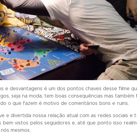
ns e desvantagens é um dos pontos chaves desse filme qu
ogos, seja na moda, tem boas consequências mas também t
 tudo o que fazem é motivo de comentários bons e ruins.
 e divertida nossa relação atual com as redes sociais e t
em vistos pelos seguidores e, até que ponto isso realm
a nós mesmos.