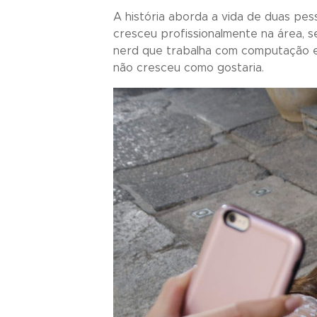
A história aborda a vida de duas pess
cresceu profissionalmente na área, s
nerd que trabalha com computação e 
não cresceu como gostaria.