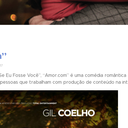
m”
17
Se Eu Fosse Você
”, “
Amor.com
” é uma comédia romântica 
e pessoas que trabalham com produção de conteúdo na int