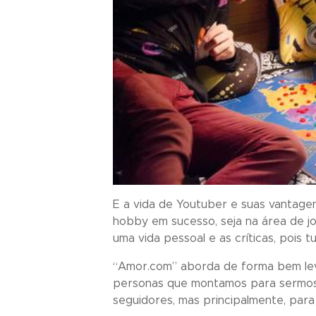
E a vida de Youtuber e suas vantage
hobby em sucesso, seja na área de j
uma vida pessoal e as críticas, pois
“
Amor.com
” aborda de forma bem leve
personas que montamos para sermos b
seguidores, mas principalmente, par