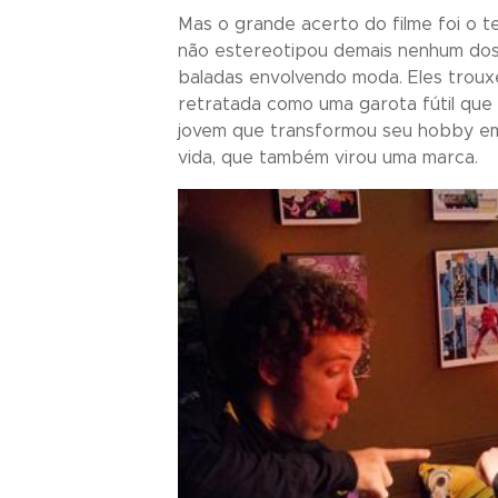
Mas o grande acerto do filme foi o 
não estereotipou demais nenhum dos l
baladas envolvendo moda. Eles troux
retratada como uma garota fútil qu
jovem que transformou seu hobby em 
vida, que também virou uma marca.